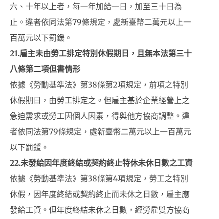
六、十年以上者，每一年加給一日，加至三十日為
止。違者依同法第79條規定，處新臺幣二萬元以上一
百萬元以下罰鍰。
21.
雇主未由勞工排定特別休假期日，且無本法第三十
八條第二項但書情形
依據《勞動基準法》第38條第2項規定，前項之特別
休假期日，由勞工排定之。但雇主基於企業經營上之
急迫需求或勞工因個人因素，得與他方協商調整。違
者依同法第79條規定，處新臺幣二萬元以上一百萬元
以下罰鍰。
22.
未發給因年度終結或契約終止特休未休日數之工資
依據《勞動基準法》第38條第4項規定，勞工之特別
休假，因年度終結或契約終止而未休之日數，雇主應
發給工資。但年度終結未休之日數，經勞雇雙方協商