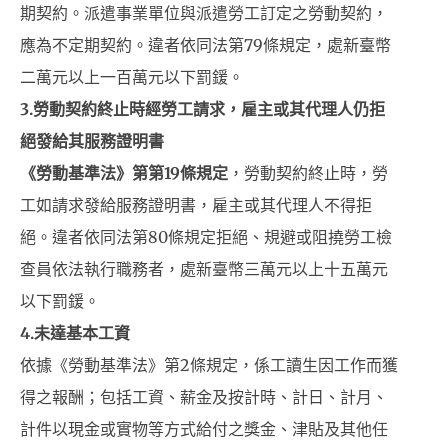
期契約。派遣事業單位與派遣勞工訂定之勞動契約，
應為不定期契約。違者依同法第79條規定，處新臺幣
二萬元以上一百萬元以下罰鍰。
3.
勞動契約終止時經勞工請求，雇主或其代理人仍拒
絕發給其服務證明書
《勞動基準法》第第19條規定
，勞動契約終止時，勞
工如請求發給服務證明書，雇主或其代理人不得拒
絕。違者依同法第80條規定拒絕、規避或阻撓勞工檢
查員依法執行職務者，處新臺幣三萬元以上十五萬元
以下罰鍰。
4.
未達基本工資
依據《勞動基準法》第2條規定，係工讀生因工作而獲
得之報酬；包括工資、薪金及按計時、計日、計月、
計件以現金或實物等方式給付之獎金、津貼及其他任