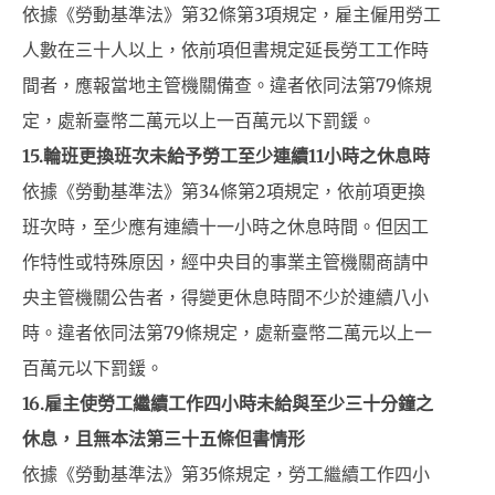
依據《勞動基準法》第32條第3項規定，雇主僱用勞工
人數在三十人以上，依前項但書規定延長勞工工作時
間者，應報當地主管機關備查。違者依同法第79條規
定，處新臺幣二萬元以上一百萬元以下罰鍰。
15.
輪班更換班次未給予勞工至少連續11小時之休息時
依據《勞動基準法》第34條第2項規定，依前項更換
班次時，至少應有連續十一小時之休息時間。但因工
作特性或特殊原因，經中央目的事業主管機關商請中
央主管機關公告者，得變更休息時間不少於連續八小
時。違者依同法第79條規定，處新臺幣二萬元以上一
百萬元以下罰鍰。
16.
雇主使勞工繼續工作四小時未給與至少三十分鐘之
休息，且無本法第三十五條但書情形
依據《勞動基準法》第35條規定，勞工繼續工作四小