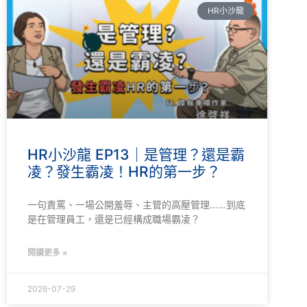
HR小沙龍
HR小沙龍 EP13｜是管理？還是霸
凌？發生霸凌！HR的第一步？
一句責罵、一場公開羞辱、主管的高壓管理……到底
是在管理員工，還是已經構成職場霸凌？
閱讀更多 »
2026-07-29