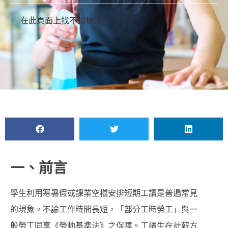
在此頁面上找不到標題。
一、前言
學生利用寒暑假或課業空檔安排短期工讀是普遍常見
的現象。不論工作時間長短，「部分工時勞工」與一
般勞工同享《勞動基準法》之保障。工讀生在計薪方