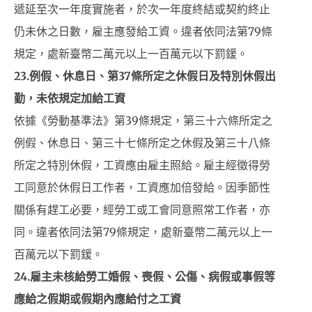
遞延至次一年度實施者，於次一年度終結或契約終止
仍未休之日數，雇主應發給工資。違者依同法第79條
規定，處新臺幣二萬元以上一百萬元以下罰鍰。
23.
例假、休息日、第37條所定之休假日及特別休假出
勤，未依規定加給工資
依據《勞動基準法》第39條規定，第三十六條所定之
例假、休息日、第三十七條所定之休假及第三十八條
所定之特別休假，工資應由雇主照給。雇主經徵得勞
工同意於休假日工作者，工資應加倍發給。因季節性
關係有趕工必要，經勞工或工會同意照常工作者，亦
同。違者依同法第79條規定，處新臺幣二萬元以上一
百萬元以下罰鍰。
24.
雇主未核給勞工婚假、喪假、公傷、病假或事假等
應給之假期或假期內應給付之工資