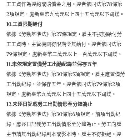
工工資作為違約或賠償金之用。違者依同法第78條第
2項規定，處新臺幣九萬元以上四十五萬元以下罰鍰。
10.工資限期給付
依據《勞動基準法》第27條規定，雇主不按期給付勞
工工資時，主管機關得限期令其給付。違者依同法第
79條規定，處新臺幣二萬元以上一百萬元以下罰鍰。
11.
未依規定置備勞工出勤紀錄並保存五年
依據《勞動基準法》第30條第5項規定，雇主應置備勞
工出勤紀錄，並保存五年。違者依同法第79條第2項
規定，處新臺幣九萬元以上四十五萬元以下罰鍰。
12.
未逐日記載勞工出勤情形至分鐘為止
依據《勞動基準法》第30條第6項規定，前項出勤紀
錄，應逐日記載勞工出勤情形至分鐘為止。勞工向雇
主申請其出勤紀錄副本或影本時，雇主不得拒絕。違