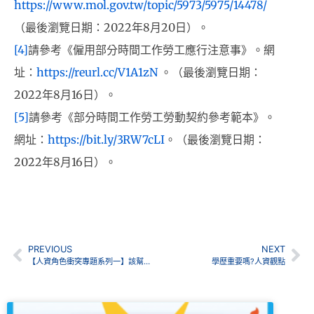
https://www.mol.gov.tw/topic/5973/5975/14478/
（最後瀏覽日期：2022年8月20日）。
[4]
請參考《僱用部分時間工作勞工應行注意事》。網
址：
https://reurl.cc/V1A1zN
。（最後瀏覽日期：
2022年8月16日）。
[5]
請參考《部分時間工作勞工勞動契約參考範本》。
網址：
https://bit.ly/3RW7cLI
。（最後瀏覽日期：
2022年8月16日）。
PREVIOUS
NEXT
【人資角色衝突專題系列一】該幫誰呢?談人力資源部門的角色衝突
學歷重要嗎?人資觀點