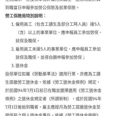
到職當日申報參加勞公保險及就業保險。
勞工保險局特別說明：
僱用員工（包含工讀生及部分工時人員）達5人
（含）以上的事業單位，應申報員工參加勞保、
就保及職保。
雇用員工未達5人的事業單位，應申報員工參加
就保及職保，並得自願申報參加勞保；
退休金
投保單位如屬《勞動基準法》適用行業，亦應為工讀
生提繳勞工退休金。依據《勞工退休金條例》規定，
於民國94年7月1日前已在職並選擇適用《勞工退休金
條例》之退休金規定者（所謂新制），或於民國94年
7月1日後始到職者，雇主應按月為勞工提繳退休金至
勞保局之個人退休金專戶，依據《勞工退休金條例》