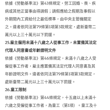
依據《勞動基準法》第43條規定，勞工因婚、喪、疾
病或其他正當事由得請假；請假應給之假期及事假以
外期間內工資給付之最低標準，由中央主管機關定
之。違者依同法第79條第1項第3款規定，處新臺幣二
萬元以上三十萬元以下罰鍰。
25.
雇主僱用未滿十八歲之人從事工作，未置備其法定
代理人同意書或年齡證明文件
依據《勞動基準法》第46條規定，未滿十八歲之人受
僱從事工作者，雇主應置備其法定代理人同意書及其
年齡證明文件。違者依同法第79條第1項第3款規定，
處新臺幣二萬元以上三十萬元以下罰鍰。
26.童工限制
依據《勞動基準法》第44條規定，十五歲以上未滿十
六歲之受僱從事工作者，為童工（第1項）。童工及十