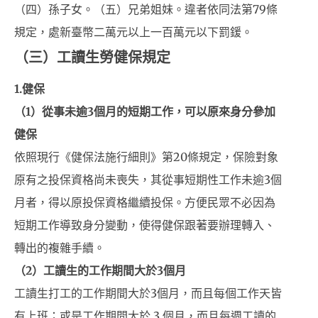
（四）孫子女。（五）兄弟姐妹。違者依同法第79條
規定，處新臺幣二萬元以上一百萬元以下罰鍰。
（三）工讀生勞健保規定
1.
健保
（1）從事未逾3個月的短期工作，可以原來身分參加
健保
依照現行《健保法施行細則》第20條規定，保險對象
原有之投保資格尚未喪失，其從事短期性工作未逾3個
月者，得以原投保資格繼續投保。方便民眾不必因為
短期工作導致身分變動，使得健保跟著要辦理轉入、
轉出的複雜手續。
（2）工讀生的工作期間大於3個月
工讀生打工的工作期間大於3個月，而且每個工作天皆
有上班；或是工作期間大於 3 個月，而且每週工讀的