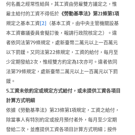
何名義之經常性給與，其工資由勞雇雙方議定之，惟
雇主給付的工資不得低於
《勞動基準法》第21條第1項
規定之基本工資
[2]
（基本工資，由中央主管機關設基
本工資審議委員會擬訂後，報請行政院核定之）。違
者依同法第79條規定，處新臺幣二萬元以上一百萬元
以下罰鍰。又同法第22條規定，工資的給付，每月至
少定期發給2次，惟經雙方約定為1次亦可。違者依同
法第79條規定，處新臺幣二萬元以上一百萬元以下罰
鍰。
5.
工資未依約定或規定方式給付，或未提供工資各項目
計算方式明細
依據《勞動基準法》第23條第1項規定，工資之給付，
除當事人有特別約定或按月預付者外，每月至少定期
發給二次，並應提供工資各項目計算方式明細；按件