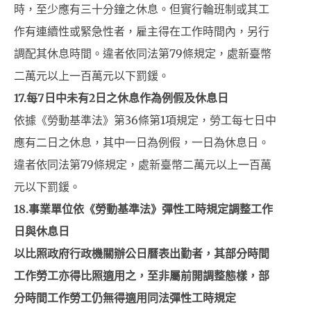
時，至少應有三十分鐘之休息。但實行輪班制或其工
作有連續性或緊急性者，雇主得在工作時間內，另行
調配其休息時間。違者依同法第79條規定，處新臺幣
二萬元以上一百萬元以下罰鍰。
17.
每7日中未有2日之休息作為例假及休息日
依據《勞動基準法》第36條第1項規定，勞工每七日中
應有二日之休息，其中一日為例假，一日為休息日。
違者依同法第79條規定，處新臺幣二萬元以上一百萬
元以下罰鍰。
18.事業單位依《勞動基準法》彈性工時規定調整工作
日與休息日
以比照政府行政機關辦公日曆表出勤者，其部分時間
工作勞工亦得比照適用之，至非屬前開調整態樣，部
分時間工作勞工仍無得適用同法彈性工時規定