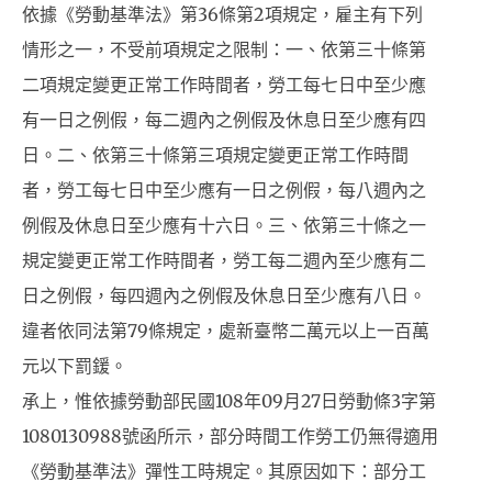
依據《勞動基準法》第36條第2項規定，雇主有下列
情形之一，不受前項規定之限制：一、依第三十條第
二項規定變更正常工作時間者，勞工每七日中至少應
有一日之例假，每二週內之例假及休息日至少應有四
日。二、依第三十條第三項規定變更正常工作時間
者，勞工每七日中至少應有一日之例假，每八週內之
例假及休息日至少應有十六日。三、依第三十條之一
規定變更正常工作時間者，勞工每二週內至少應有二
日之例假，每四週內之例假及休息日至少應有八日。
違者依同法第79條規定，處新臺幣二萬元以上一百萬
元以下罰鍰。
承上，惟依據勞動部民國108年09月27日勞動條3字第
1080130988號函所示，部分時間工作勞工仍無得適用
《勞動基準法》彈性工時規定。其原因如下：部分工