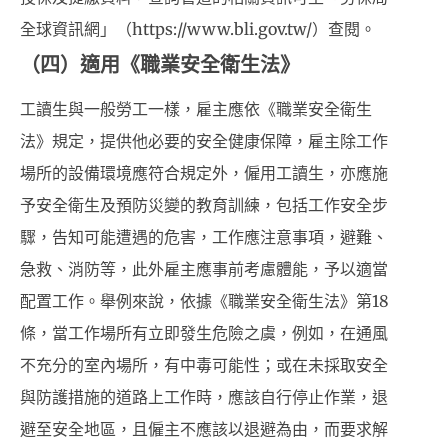
全球資訊網」（https://www.bli.gov.tw/）查閱。
（四）適用《職業安全衛生法》
工讀生與一般勞工一樣，雇主應依《職業安全衛生
法》規定，提供他必要的安全健康保障，雇主除工作
場所的設備環境應符合規定外，僱用工讀生，亦應施
予安全衛生及預防災變的教育訓練，包括工作安全步
驟，告知可能遭遇的危害，工作應注意事項，避難、
急救、消防等，此外雇主應事前考慮體能，予以適當
配置工作。舉例來說，依據《職業安全衛生法》第18
條，當工作場所有立即發生危險之虞，例如，在通風
不充分的室內場所，有中毒可能性；或在未採取安全
與防護措施的道路上工作時，應該自行停止作業，退
避至安全地區，且僱主不應該以退避為由，而要求解