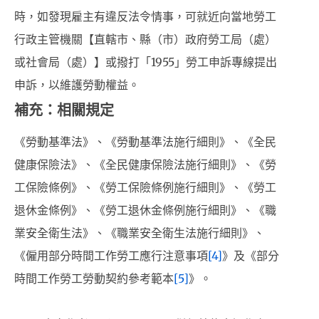
時，如發現雇主有違反法令情事，可就近向當地勞工
行政主管機關【直轄市、縣（市）政府勞工局（處）
或社會局（處）】或撥打「1955」勞工申訴專線提出
申訴，以維護勞動權益。
補充：相關規定
《勞動基準法》、《勞動基準法施行細則》、《全民
健康保險法》、《全民健康保險法施行細則》、《勞
工保險條例》、《勞工保險條例施行細則》、《勞工
退休金條例》、《勞工退休金條例施行細則》、《職
業安全衛生法》、《職業安全衛生法施行細則》、
《僱用部分時間工作勞工應行注意事項
[4]
》及《部分
時間工作勞工勞動契約參考範本
[5]
》。