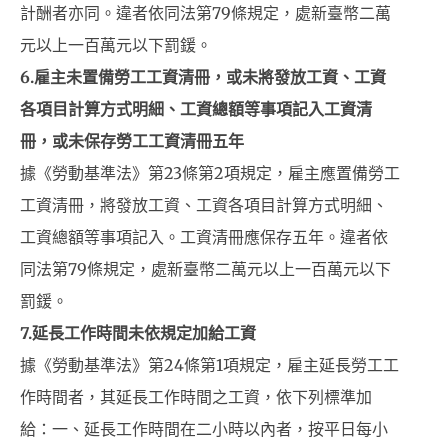
計酬者亦同。違者依同法第79條規定，處新臺幣二萬
元以上一百萬元以下罰鍰。
6.
雇主未置備勞工工資清冊，或未將發放工資、工資
各項目計算方式明細、工資總額等事項記入工資清
冊，或未保存勞工工資清冊五年
據《勞動基準法》第23條第2項規定，雇主應置備勞工
工資清冊，將發放工資、工資各項目計算方式明細、
工資總額等事項記入。工資清冊應保存五年。違者依
同法第79條規定，處新臺幣二萬元以上一百萬元以下
罰鍰。
7.
延長工作時間未依規定加給工資
據《勞動基準法》第24條第1項規定，雇主延長勞工工
作時間者，其延長工作時間之工資，依下列標準加
給：一、延長工作時間在二小時以內者，按平日每小