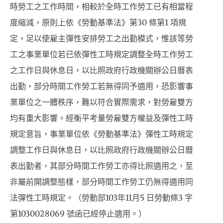
時勞工之工作時間，相較於全時工作勞工已有相當程
度縮減，原則上依《勞動基準法》第30 條第1 項規
定，足以使雇主彈性安排勞工之出勤模式，惟該等勞
工之事業單位若已依彈性工時規定調整全時工作勞工
之工作日與休息日，以比照政府行政機關辦公日曆表
出勤，部分時間工作勞工若無得同予適用，恐影響事
業單位之一體秩序，難以符合實際需求，對勞雇雙方
均有重大影響。經衡平考量勞雇雙方權益及彈性工時
規定意旨，事業單位依《勞動基準法》彈性工時規定
調整工作日與休息日，以比照政府行政機關辦公日曆
表出勤者，其部分時間工作勞工亦得比照適用之，至
非屬前開調整態樣，部分時間工作勞工仍無得適用同
法彈性工時規定。（勞動部103年11月5 日勞動條3 字
第1030028069 號函已經停止適用。）