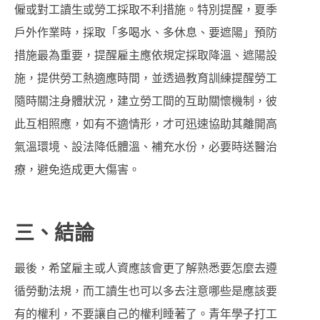
僱或對工讀生或勞工採取不利措施。特別提醒，夏季
戶外作業時，採取「多喝水、多休息、要遮陽」預防
措施最為重要，提醒雇主應依規定採取降溫、遮陽設
施，提供勞工熱適應時間，並透過教育訓練提醒勞工
隨時關注身體狀況，建立勞工間的互助關懷機制，彼
此互相照應，如有不適情形，才可迅速協助其離開高
氣溫環境、設法降低體溫、補充水份，必要時送醫治
療，避免造成更大傷害。
三、結論
最後，希望雇主或人資應該會更了解熟悉要怎麼去遵
循勞動法規，而工讀生也可以多去注意哪些是應該要
有的權利，不要讓自己的權利睡著了。青年學子打工