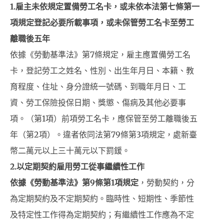
1.
雇主未依規定置備勞工名卡，或未依本法第七條第一
項規定登記必要所載事項，或未保管勞工名卡至勞工
離職後五年
依據《勞動基準法》第7條規定，雇主應置備勞工名
卡，登記勞工之姓名、性別、出生年月日、本籍、教
育程度、住址、身分證統一號碼、到職年月日、工
資、勞工保險投保日期、獎懲、傷病及其他必要事
項。（第1項）前項勞工名卡，應保管至勞工離職後五
年（第2項）。違者依同法第79條第3項規定，處新臺
幣二萬元以上三十萬元以下罰鍰。
2.
以定期契約雇用勞工從事繼續性工作
依據《勞動基準法》第9條第1項規定
，勞動契約，分
為定期契約及不定期契約。臨時性、短期性、季節性
及特定性工作得為定期契約；有繼續性工作應為不定