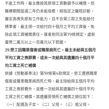
不能工作時，雇主應按其原領工資數額予以補償。但
醫療期間屆滿二年仍未能痊癒，經指定之醫院診斷，
審定為喪失原有工作能力，且不合第三款之失能給付
標準者，雇主得一次給付四十個月之平均工資後，免
除此項工資補償責任。違者依同法第79條規定，處新
臺幣二萬元以上一百萬元以下罰鍰。
29.
勞工因職業傷害或職業病死亡，雇主未給與五個月
平均工資之喪葬費，或未一次給與其遺屬四十個月平
均工資之死亡補償
依據《勞動基準法》第59條第4款規定，勞工遭遇職業
傷害或罹患職業病而死亡時，雇主除給與五個月平均
工資之喪葬費外，並應一次給與其遺屬四十個月平均
工資之死亡補償。其遺屬受領死亡補償之順位如下：
（一）配偶及子女。（二）父母。（三）祖父母。