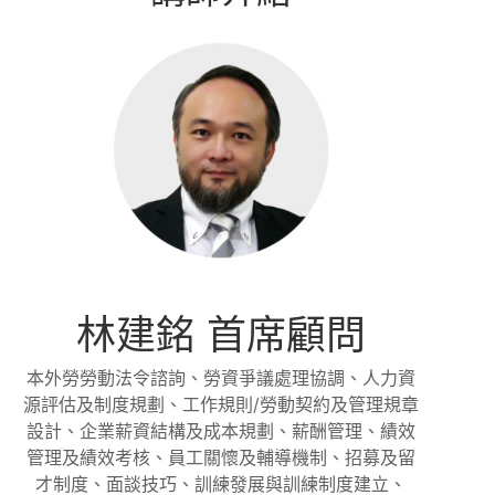
林建銘 首席顧問
本外勞勞動法令諮詢、勞資爭議處理協調、人力資
源評估及制度規劃、工作規則/勞動契約及管理規章
設計、企業薪資結構及成本規劃、薪酬管理、績效
管理及績效考核、員工關懷及輔導機制、招募及留
才制度、面談技巧、訓練發展與訓練制度建立、