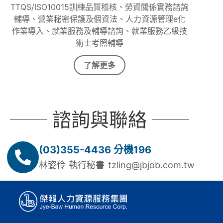
TTQS/ISO10015訓練品質稽核、勞資關係實務諮詢
輔導、營業秘密保護及個資法、人力資源管理e化
作業導入、就業服務及輔導諮詢、就業服務乙級技
術士考照輔導
了解更多
諮詢與聯絡
(03)355-4436 分機196
林姿伶 執行秘書 tzling@jbjob.com.tw