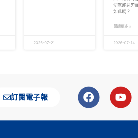
切就能迎刃
如此嗎？
閱讀更多 »
2026-07-21
2026-07-14
訂閱電子報