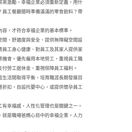
薪來激勵，幸福企業必須重新定義，用什
？員工餐廳隨時準備滿滿的零食飲料？帶
內容，才符合幸福企業的基本標準。
空間、舒適度與安全、提供無障礙空間設
懷員工身心健康、對員工及其家人提供家
業機會。優先僱用本地勞工，重視員工職
支付勞工退休金，重視保障員工福利。
庭生活間取得平衡，培育職涯長期發展目
惠折扣，自設托嬰中心，或提供懷孕員工
工有幸福感，人性化管理也是關鍵之一。
，就是職場爸媽心目中的幸福企業。人力