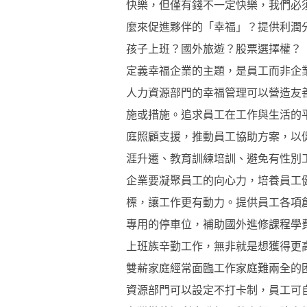
快樂，但僅有錢不一定快樂，我們必
麼來促進夥伴的「幸福」？提供利潤
孩子上班？國外旅遊？股票選擇權？
定義幸福企業的主題，是員工而非企
人力資源部門的幸福管理可以營造友
施或措施。追求員工在工作與生活的
庭照顧支援，推動員工協助方案，以
涯升遷、教育訓練培訓、避免有性別
企業要凝聚員工的向心力，培養員工
標，讓工作更有動力。提供員工各項
專用的停車位，補助國外進修課程學
上班族辛勤工作，無非就是想獲得更
雙薪家庭經常面臨工作家庭難兩全的
資源部門可以設定不打卡制，員工可