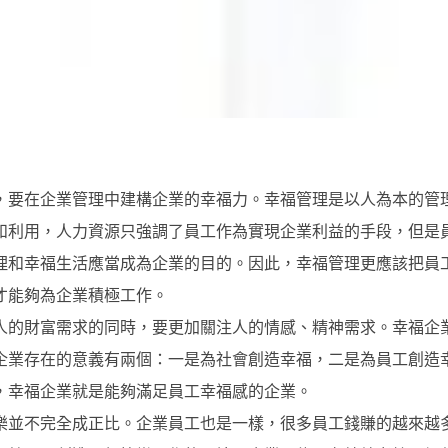
，要在企業管理中建構企業的幸福力。幸福管理是以人為本的管
和利用，人力資源只強調了員工作為實現企業利益的手段，但是
理和幸福生活應當成為企業的目的。因此，幸福管理更應該把員
才能夠為企業積極工作。
人的財富需求的同時，要更加關注人的情感、精神需求。幸福企
企業存在的意義有兩個：一是為社會創造幸福，二是為員工創造
，幸福企業就是能夠滿足員工幸福感的企業。
樂並不完全成正比。企業員工也是一樣，很多員工錢賺的越來越