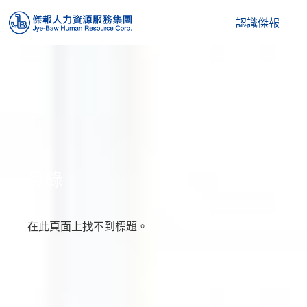
認識傑報
人
目錄
在此頁面上找不到標題。