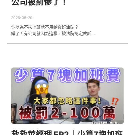
公司被罰慘了！
2025-05-29
你以為不來上班就不用給夜班津貼？
錯了！有公司就因為這樣，被法院認定敗訴…
救救菜經理 EP2｜少算7塊加班