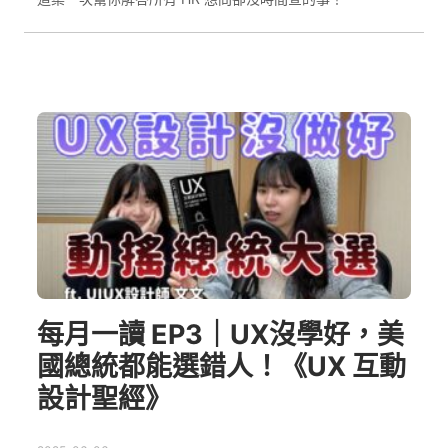
每月一讀 EP3｜UX沒學好，美
國總統都能選錯人！《UX 互動
設計聖經》