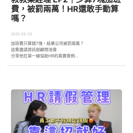
費，被罰兩萬！HR還敢手動算
嗎？
2025-05-23
加班費只算錯7塊，結果公司被罰兩萬？
這集邀請資訊部顧問浩偉
分享他在第一線協助HR的真實案例…