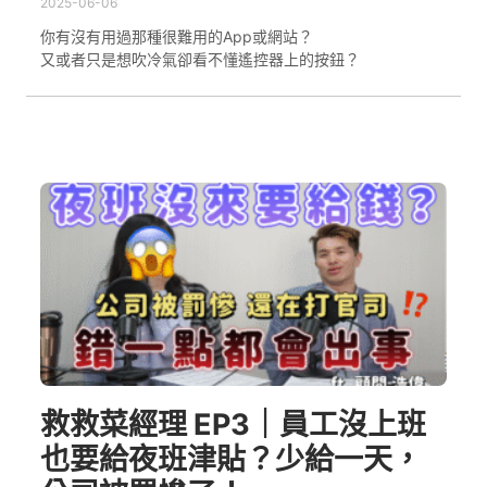
2025-06-06
你有沒有用過那種很難用的App或網站？
又或者只是想吹冷氣卻看不懂遙控器上的按鈕？
救救菜經理 EP3｜員工沒上班
也要給夜班津貼？少給一天，