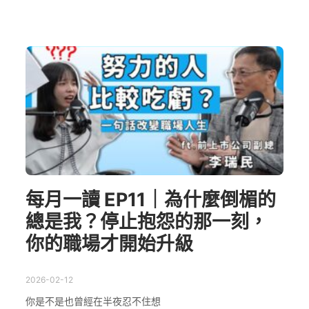
每月一讀 EP11｜為什麼倒楣的
總是我？停止抱怨的那一刻，
你的職場才開始升級
2026-02-12
你是不是也曾經在半夜忍不住想