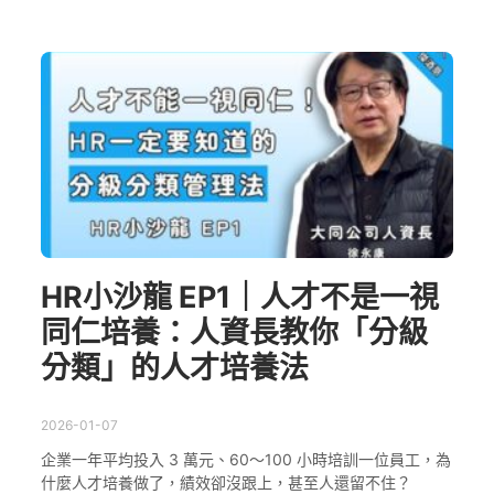
HR小沙龍 EP1｜人才不是一視
同仁培養：人資長教你「分級
分類」的人才培養法
2026-01-07
企業一年平均投入 3 萬元、60～100 小時培訓一位員工，為
什麼人才培養做了，績效卻沒跟上，甚至人還留不住？