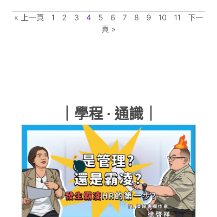
« 上一頁
1
2
3
4
5
6
7
8
9
10
11
下一
頁 »
｜學程 · 通識｜