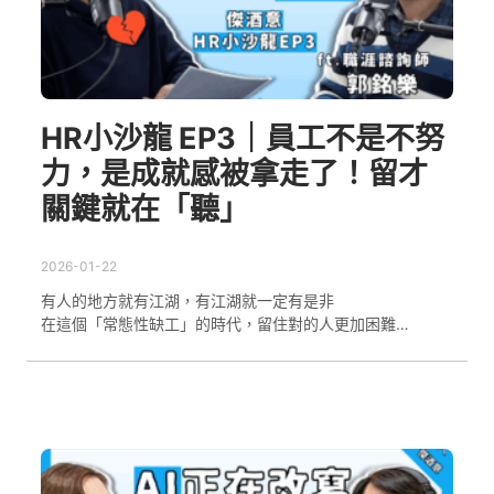
HR小沙龍 EP3｜員工不是不努
力，是成就感被拿走了！留才
關鍵就在「聽」
2026-01-22
有人的地方就有江湖，有江湖就一定有是非
在這個「常態性缺工」的時代，留住對的人更加困難…