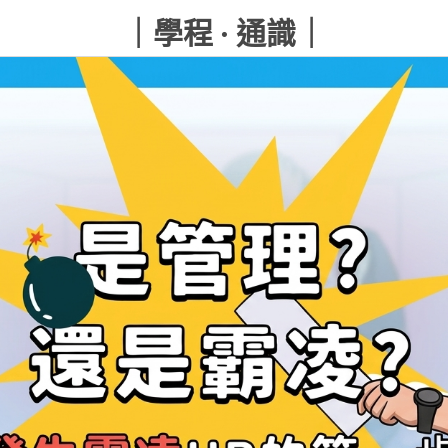
｜學程 · 通識｜