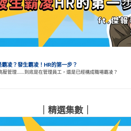
還是霸凌？發生霸凌！HR的第一步？
高壓管理……到底是在管理員工，還是已經構成職場霸凌？
｜精選集數｜