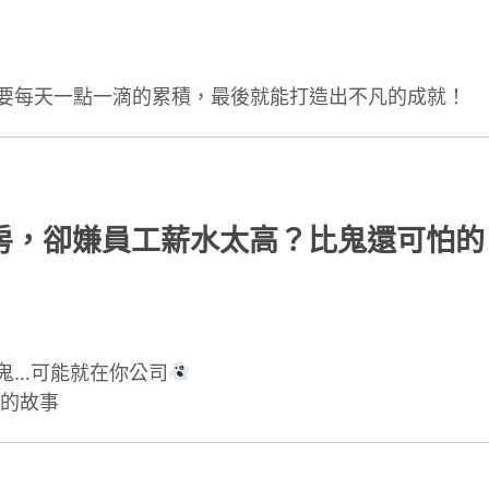
要每天一點一滴的累積，最後就能打造出不凡的成就！
房，卻嫌員工薪水太高？比鬼還可怕的
鬼…可能就在你公司
怖的故事