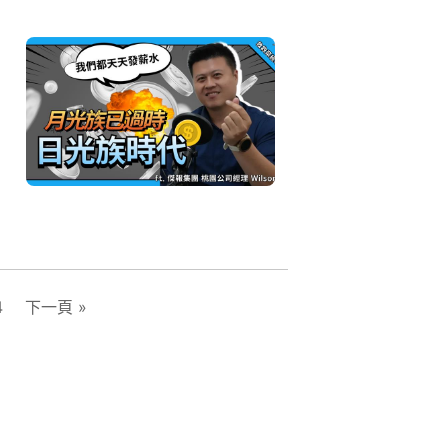
4
下一頁 »