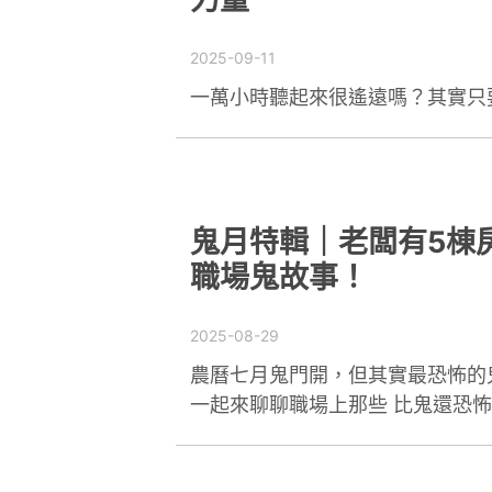
2025-09-11
一萬小時聽起來很遙遠嗎？其實只
鬼月特輯｜老闆有5棟
職場鬼故事！
2025-08-29
農曆七月鬼門開，但其實最恐怖的
一起來聊聊職場上那些 比鬼還恐