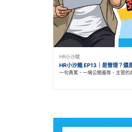
HR小沙龍
HR小沙龍 EP13｜是管理？
一句責罵、一場公開羞辱、主管的