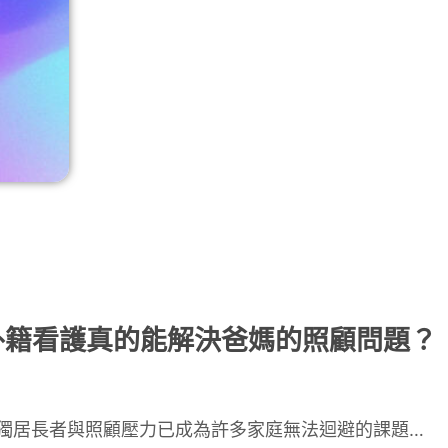
：外籍看護真的能解決爸媽的照顧問題？
獨居長者與照顧壓力已成為許多家庭無法迴避的課題…