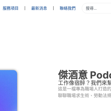
服務項目
最新消息
聯絡我們
傑酒意 Podc
工作像宿醉？我們來
這是一檔專為職場人打造的 
聊聊職場求生術、勞動法