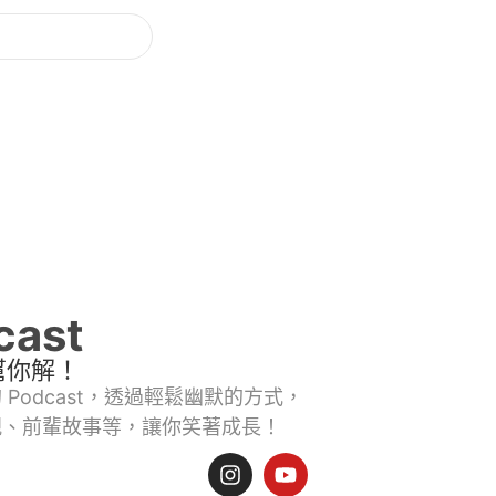
ast
幫你解！
Podcast，透過輕鬆幽默的方式，
規、前輩故事等，讓你笑著成長！