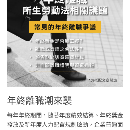
年終離職潮來襲
每年年終期間，隨著年度績效結算、年終獎金
發放及新年度人力配置規劃啟動，企業普遍面