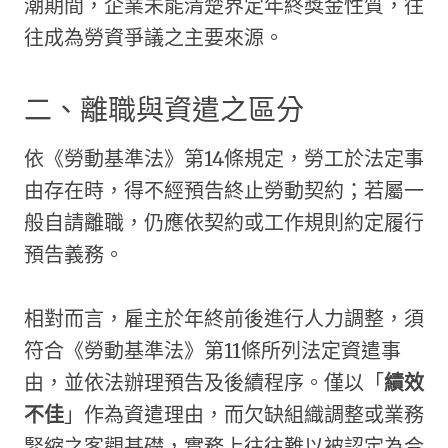
潮期間，企業未能清楚界定年終獎金性質，往
往成為勞資爭議之主要來源。
二、離職與資遣之區分
依《勞動基準法》第14條規定，勞工於法定事
由存在時，得不經預告終止勞動契約；若屬一
般自請離職，仍應依契約或工作規則約定履行
預告義務。
相對而言，雇主於年終前後進行人力調整，須
符合《勞動基準法》第11條所列法定資遣事
由，並依法辦理預告及後續程序。僅以「
績效
不佳
」作為資遣理由，而欠缺組織調整或業務
緊縮之客觀基礎，實務上往往難以被認定為合