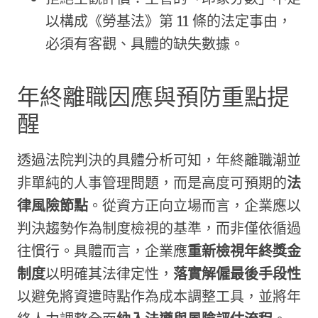
以構成《勞基法》第 11 條的法定事由，
必須有客觀、具體的缺失數據。
年終離職因應與預防重點提
醒
透過法院判決的具體分析可知，年終離職潮並
非單純的人事管理問題，而是高度可預期的
法
律風險節點
。從資方正向立場而言，企業應以
判決趨勢作為制度檢視的基準，而非僅依循過
往慣行。具體而言，企業應
重新檢視年終獎金
制度
以明確其法律定性，
落實解僱最後手段性
以避免將資遣時點作為成本調整工具，並將年