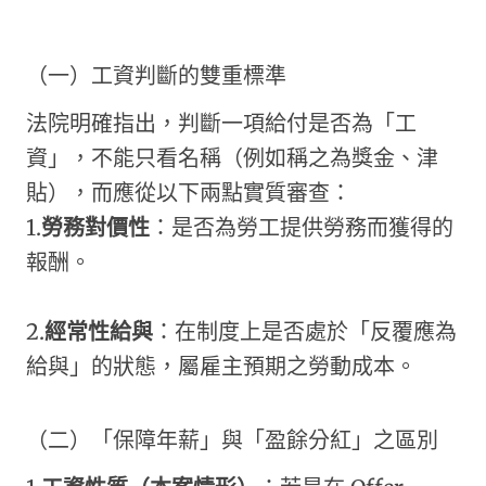
（一）工資判斷的雙重標準
法院明確指出，判斷一項給付是否為「工
資」，不能只看名稱（例如稱之為獎金、津
貼），而應從以下兩點實質審查：
1.
勞務對價性
：是否為勞工提供勞務而獲得的
報酬。
2.
經常性給與
：在制度上是否處於「反覆應為
給與」的狀態，屬雇主預期之勞動成本。
（二）「保障年薪」與「盈餘分紅」之區別