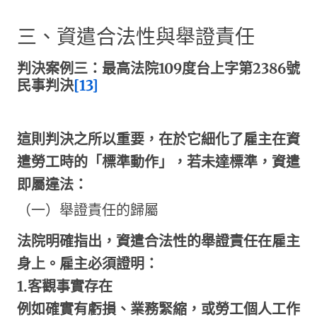
三、資遣合法性與舉證責任
判決案例三：最高法院
109
度台上字第
2386
號
民事判決
[13]
這則判決之所以重要，在於它細化了雇主在資
遣勞工時的「標準動作」，若未達標準，資遣
即屬違法：
（一）舉證責任的歸屬
法院明確指出，資遣合法性的舉證責任在雇主
身上。雇主必須證明：
1.
客觀事實存在
例如確實有虧損、業務緊縮，或勞工個人工作