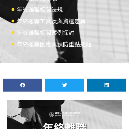
年終離職相關法規
年終離職工資及與資遣差異
年終離職相關案例探討
年終離職因應與預防重點提醒