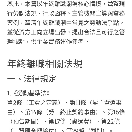
基此，本篇以年終離職潮為核心情境，彙整現
行勞動法規、行政函釋、主管機關宣導與實務
案例，釐清年終離職潮中常見之勞動法爭點，
並從資方正向立場出發，提出合法且可行之管
理觀點，供企業實務運作參考。
年終離職相關法規
一、法律規定
1.《勞動基準法》
第2條（工資之定義）、第11條（雇主資遣事
由）、第14條（勞工終止契約事由）、第16條
（預告期間）、第17條（資遣費）、第22條
（工資應全額給付）、第79條（罰則）。