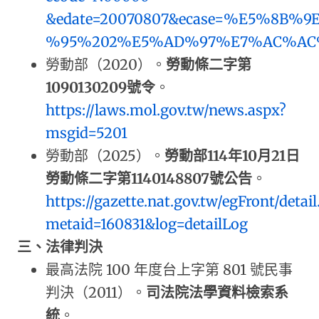
&edate=20070807&ecase=%E5%8B%9
%95%202%E5%AD%97%E7%AC%AC%
勞動部（2020）。
勞動條二字第
1090130209號令
。
https://laws.mol.gov.tw/news.aspx?
msgid=5201
勞動部（2025）。
勞動部114年10月21日
勞動條二字第1140148807號公告
。
https://gazette.nat.gov.tw/egFront/detail
metaid=160831&log=detailLog
三、法律判決
最高法院 100 年度台上字第 801 號民事
判決（2011）。
司法院法學資料檢索系
統
。