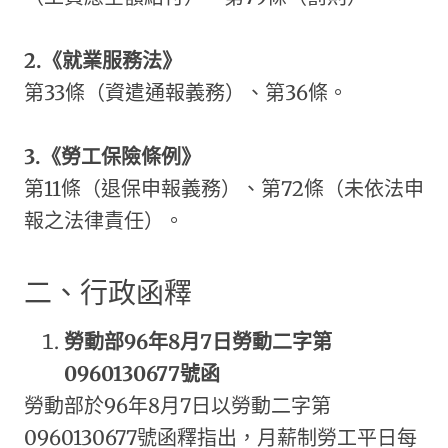
2.
《就業服務法》
第33條（資遣通報義務）、第36條。
3.
《勞工保險條例》
第11條（退保申報義務）、第72條（未依法申
報之法律責任）。
二、行政函釋
勞動部96年8月7日勞動二字第
0960130677號函
勞動部於96年8月7日以勞動二字第
0960130677號函釋指出，月薪制勞工平日每