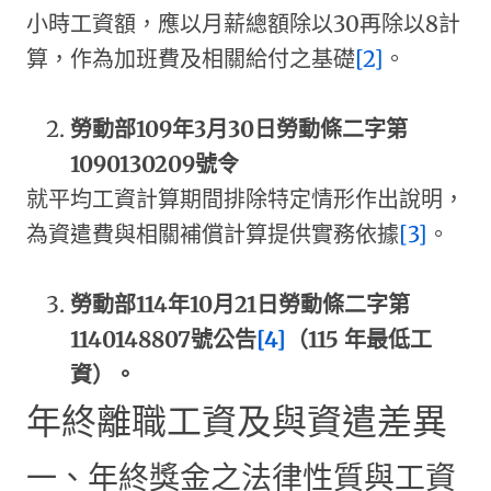
小時工資額，應以月薪總額除以30再除以8計
算，作為加班費及相關給付之基礎
[2]
。
勞動部109年3月30日勞動條二字第
1090130209號令
就平均工資計算期間排除特定情形作出說明，
為資遣費與相關補償計算提供實務依據
[3]
。
勞動部114年10月21日勞動條二字第
1140148807號公告
[4]
（115 年最低工
資）。
年終離職工資及與資遣差異
一、年終獎金之法律性質與工資