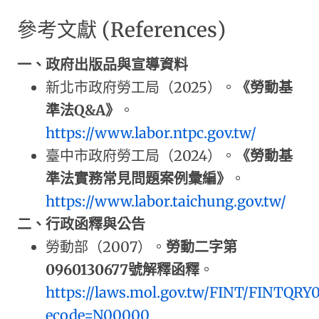
參考文獻 (References)
一、政府出版品與宣導資料
新北市政府勞工局（2025）。
《勞動基
準法Q&A》
。
https://www.labor.ntpc.gov.tw/
臺中市政府勞工局（2024）。
《勞動基
準法實務常見問題案例彙編》
。
https://www.labor.taichung.gov.tw/
二、行政函釋與公告
勞動部（2007）。
勞動二字第
0960130677號解釋函釋
。
https://laws.mol.gov.tw/FINT/FINTQRY0
ecode=N00000