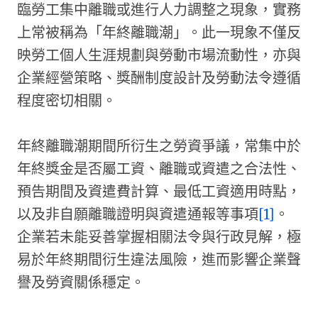
臨勞工集中離職或進行人力調整之現象，實務
上常被稱為「年終離職潮」。此一現象不僅反
映勞工個人生涯規劃與勞動市場流動性，亦與
企業經營策略、獎酬制度設計及勞動法令遵循
程度密切相關。
年終離職潮期間所衍生之勞資爭議，常集中於
年終獎金是否屬工資、離職或資遣之合法性、
預告期間及資遣費計算、最低工資適用時點，
以及非自願離職證明與資遣通報等事項
[1]
。
企業若未能妥善掌握相關法令與行政見解，極
易於年終期間衍生違法風險，進而影響企業聲
譽及勞資關係穩定。