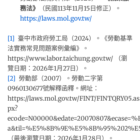
務法》
（民國113年11月15日修正）。
https://laws.mol.gov.tw/
[1]
臺中市政府勞工局（2024）。《勞動基準
法實務常見問題案例彙編》。
https://www.labor.taichung.gov.tw/ （瀏
覽日期：2026年1月27日）。
[2]
勞動部（2007）。勞動二字第
0960130677號解釋函釋。網址：
https://laws.mol.gov.tw/FINT/FINTQRY05.as
px?
ecode=N00000&edate=20070807&ecase=
a&til=%E5%8B%9E%E5%8B%95%202%
（最後瀏覽日期：2026年1月28日）。