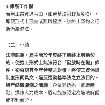
3.
保護工作權
若無正當資遣事由（如勞基法第11條各款），
即便形式上已完成離職程序，該終止契約之行
為仍屬違法。
（二）小結
法院認為，雇主若於年度終了前終止勞動契
約，使勞工形式上無法符合「發放時在職」條
件，卻否認其全年勞務之對價，將使工資保障
制度形同具文，違反勞動基準法之立法目的。
與年終離職潮之關聯
：企業若透過「離職時
點」操作人力成本，極可能被認定為違法解僱
或不利處分。