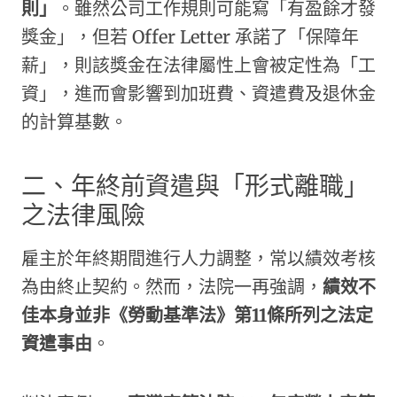
則」
。雖然公司工作規則可能寫「有盈餘才發
獎金」，但若 Offer Letter 承諾了「保障年
薪」，則該獎金在法律屬性上會被定性為「工
資」，進而會影響到加班費、資遣費及退休金
的計算基數。
二、年終前資遣與「形式離職」
之法律風險
雇主於年終期間進行人力調整，常以績效考核
為由終止契約。然而，法院一再強調，
績效不
佳本身並非《勞動基準法》第11條所列之法定
資遣事由
。