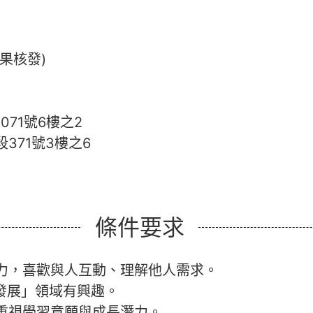
果核發)
71號6樓之2
371號3樓之6
條件要求
力，喜歡與人互動、理解他人需求。
人才發展」領域有興趣。
重視學習意願與成長潛力。