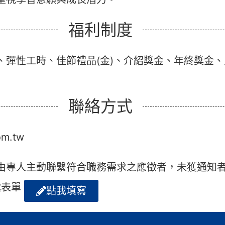
福利制度
、彈性工時、佳節禮品(金)、介紹獎金、年終獎金
聯絡方式
m.tw
由專人主動聯繫符合職務需求之應徵者，未獲通知
遞表單
點我填寫