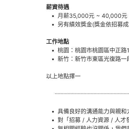
薪資待遇
月薪35,000元 ~ 40,000元
另有績效獎金(獎金依招募成
工作地點
桃園：桃園市桃園區中正路10
新竹：新竹市東區光復路一段
以上地點擇一
具備良好的溝通能力與親和
對「招募 / 人力資源 / 
無相關經驗也沒關係，我們