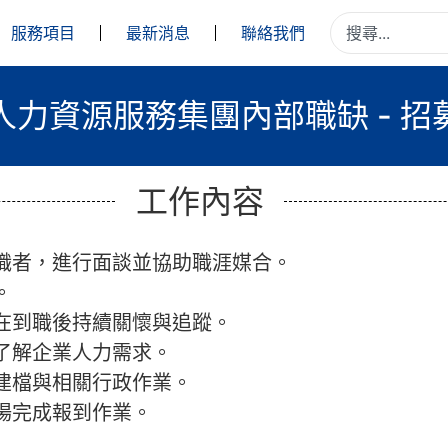
服務項目
最新消息
聯絡我們
人力資源服務集團內部職缺 - 招
工作內容
職者，進行面談並協助職涯媒合。
。
在到職後持續關懷與追蹤。
了解企業人力需求。
建檔與相關行政作業。
場完成報到作業。