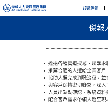
認識傑報
傑報
透過各種管道搜尋、聯繫求
推薦合適的人選給企業客戶
協助人選完成到職流程，並
與客戶保持密切聯繫，深入
人員出缺勤確認、系統資料
配合客戶需求帶領人選至現