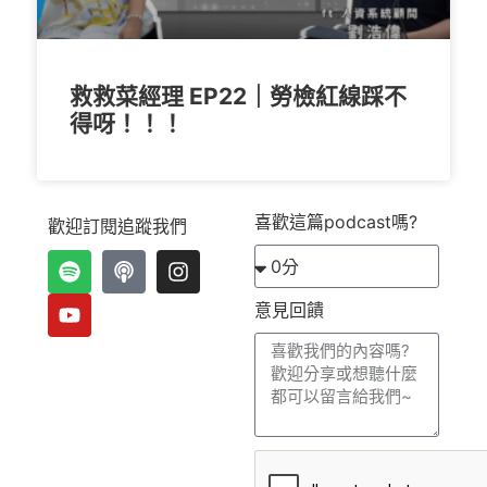
救救菜經理 EP22｜勞檢紅線踩不
得呀！！！
喜歡這篇podcast嗎?
歡迎訂閱追蹤我們
意見回饋