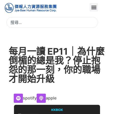
每月一讀 EP11｜為什麼
倒楣的總是我？停止抱
怨的那一刻，你的職場
才開始升級
spotify
apple