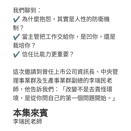
我們聊到：
✔ 為什麼抱怨，其實是人性的防衛機
制？
✔ 當主管把工作交給你，是凹你，還是
栽培你？
✔ 信任比能力更重要？
這次邀請到曾任上市公司資訊長、中央管
理事業群及生產事業群副總的李瑞民老
師，他告訴我們：「改變不是去責怪環
境，是從你問自己的第一個問題開始。」
本集來賓
李瑞民老師