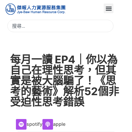
每月一讀 EP4｜你以為
自己在理性思考，但其
實是被大腦騙了！《思
考的藝術》解析52個非
受迫性思考錯誤
spotify
apple