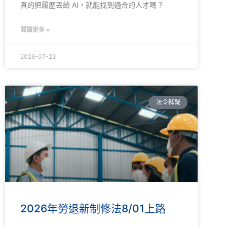
真的把履歷丟給 AI，就能找到適合的人才嗎？
閱讀更多 »
2026-07-23
法令釋疑
2026年勞退新制修法8/01上路