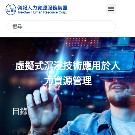
虛擬式沉浸技術應用於人
力資源管理
目錄
在此頁面上找不到標題。