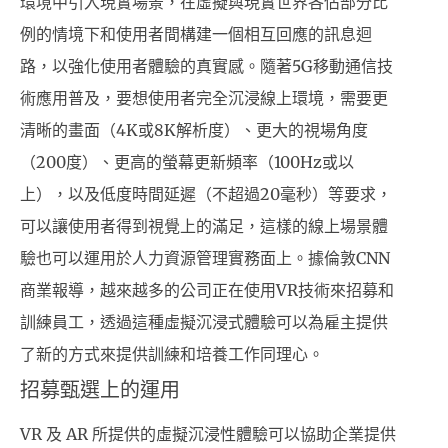
環境中引入現實場景，在虛擬與現實世界各佔部分比
例的情境下和使用者間構建一個相互回應的訊息迴
路，以強化使用者體驗的真實感。隨著5G移動通信技
術應用普及，要想使用者完全沉浸線上環境，需要更
清晰的畫面（4K或8K解析度）、更大的視場角度
（200度）、更高的螢幕更新頻率（100Hz或以
上），以及低度時間延遲（不超過20毫秒）等要求，
可以讓使用者得到視覺上的滿足，這樣的線上場景體
驗也可以運用於人力資源管理實務面上。據倫敦CNN
商業報導，越來越多的公司正在使用VR技術來招募和
訓練員工，透過這種虛擬沉浸式體驗可以為雇主提供
了新的方式來提供訓練和培養工作同理心。
招募甄選上的運用
VR 及 AR 所提供的虛擬沉浸性體驗可以協助企業提供