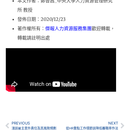
本文作者：鄭晉昌_中央大學人力資源管理研究
所 教授
發佈日期：2020/12/23
著作權所有：
傑報人力資源服務集團
歡迎轉載，
轉載請註明出處
PREVIOUS
NEXT
淺談雇主意外責任及其風險規劃
從HR重點工作環節談降低離職率作法