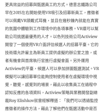
更具效益的招募與甄選員工的方式。德意志鐵路公司
早在2015左右開始使用VR吸引及招募新員工，應徵者
可以佩戴VR頭戴式耳機，並且在幾秒鐘內就能在真實
的氛圍中體驗到工作環境中的各項事務。VR還可以幫
助公司挑選最優秀的人才。以色列技術公司Actiview
開發了一個使用VR介面評估候選人的招募平臺。它的
技術還允許雇主為新員工提供虛擬的辦公室之旅，或
者有機會與首席執行官進行虛擬會面。另外運用
Actiview的平臺，候選人可以參加拼圖甄選測試。VR
模擬可以讓招募單位能夠控制使用者在虛擬環境中視
覺，聽覺，感覺到的場景，藉此以收集員工在過程中
認知反應的各項資料，Actiview策略與業務開發副總
裁Roy Elishkov就曾經解釋道：「我們可以透過監控
應徵者的操作方法，藉此了解他們在甄選活動中是否