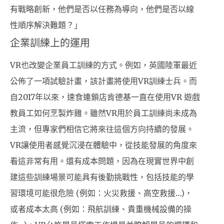
有戰略創新，他們是否以任務為導向，他們是否以線
性順序解決難題？」
企業訓練上的運用
VR也改變企業員工訓練的方式。例如，英國陸軍最近
公佈了一項試驗計畫，該計畫將使用VR訓練士兵。而
自2017年以來，速食連鎖店肯德基一直在使用VR 遊戲
教員工如何烹製炸雞。雖然VR用於員工訓練尚未成為
主流，但專家們相信它將來往這個方向持續的發展。
VR讓使用者感覺沉浸在體驗中，從技能發展的角度來
看這非常有用。還有成本問題，因為在現實世界中創
建這些訓練場景可能具有後勤挑戰性，包括技能的學
習環境可能很危險 (例如：火災救援、高空救援…)，
或者成本太高 (例如：飛航訓練、貴重機械設備的操