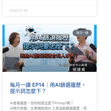
2026-07-29
每月一讀
每月一讀 EP14｜用AI篩選履歷，
提示詞怎麼下？
AI會看履歷，但你知道怎麼下Prompt嗎？
AI時代來臨，企業開始用AI 工具協助篩選履歷，但