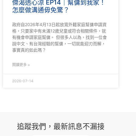
傑渴透心涼 EP14｜幫傭到我家！
怎麼做溝通毋免驚？
政府自2026年4月13日起放寬外籍家庭幫傭申請資
格，只要家中有未滿12歲兒童或符合相關條件，就
有機會申請家庭幫傭。 但很多人以為，找到一位會
說中文、有台灣經驗的幫傭，一切就能迎刃而解，
事實真的如此嗎？
閱讀更多 »
2026-07-14
追蹤我們，最新訊息不漏接