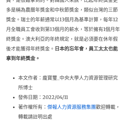
員，是很難拿到的。對韓國人來說，比起年終獎金更
多是稱為農曆年獎金和中秋節獎金，類似台灣的三節
獎金。瑞士的年薪通常以13個月為基準計算，每年12
月全職員工會收到第13個月的薪水，等於擁有1個月年
終獎金。澳大利亞的年終規定，就是必須要在休年假
後才能獲得年終獎金。
日本的忘年會
，
員工太太也能
拿到年終獎金
。
本文作者：龐寶璽_中央大學人力資源管理研究
所博士
發佈日期：2022/04/11
著作權所有：
傑報人力資源服務集團
歡迎轉載，
轉載請註明出處