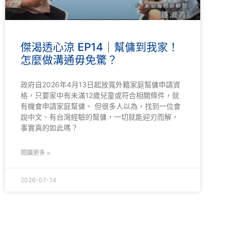
傑渴透心涼 EP14｜幫傭到我家！
怎麼做溝通毋免驚？
政府自2026年4月13日起放寬外籍家庭幫傭申請資
格，只要家中有未滿12歲兒童或符合相關條件，就
有機會申請家庭幫傭。 但很多人以為，找到一位會
說中文、有台灣經驗的幫傭，一切就能迎刃而解，
事實真的如此嗎？
閱讀更多 »
2026-07-14