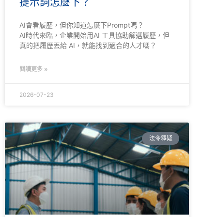
提示詞怎麼下？
AI會看履歷，但你知道怎麼下Prompt嗎？
AI時代來臨，企業開始用AI 工具協助篩選履歷，但
真的把履歷丟給 AI，就能找到適合的人才嗎？
閱讀更多 »
2026-07-23
法令釋疑