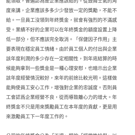
能領取，普遍認為是企業應該給的。從鼓舞士氣的角
度來講，企業應該多多少少發放一定的獎勵，不能不
給。一旦員工沒領到年終獎金，就會有強烈的不滿感
受。業績不好的企業可以在年終獎金的額度設置上降
低一部分，但不應該完全取消。「保健因子作用」主
要表現在穩定員工情緒。由於員工個人的付出與企業
該年度利潤的多少存在一定相關性，到年底結算的時
候能夠拿到一些獎金是一種心理安慰，也暗示出企業
該年度經營情況較好，來年的前途比較光明。這樣做
能夠使員工安心工作，增強對企業的忠誠度。否則員
工會認爲企業經營不良，從而導致離心力的增大。年
終獎金不只是用來獎勵員工在本年度的貢獻，更是用
來激勵員工下一年度工作的。