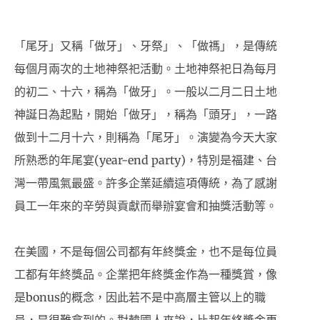
「尾牙」又稱「做牙」、牙祭」、「做禡」，是傳統
每個月兩次的土地神祭祀活動。土地神祭祀日為每月
的初二、十六，稱為「做牙」。一般以二月二日土地
神誕日為起點，開始「做牙」，稱為「頭牙」，一路
做到十二月十六，則稱為「尾牙」。演變為今天大家
所熟悉的年尾宴(year-end party)，特別是福建、台
灣一帶風氣最盛。許多企業延續這項傳統，為了感謝
員工一年來的辛勞與貢獻而舉辦宴會和抽獎活動等。
在美國，不是每個公司都有年終獎金，也不是每位員
工都有年終獎品。企業把年終獎金作為一種獎賞，像
是bonus的概念，因此若不是中高層主管以上的職