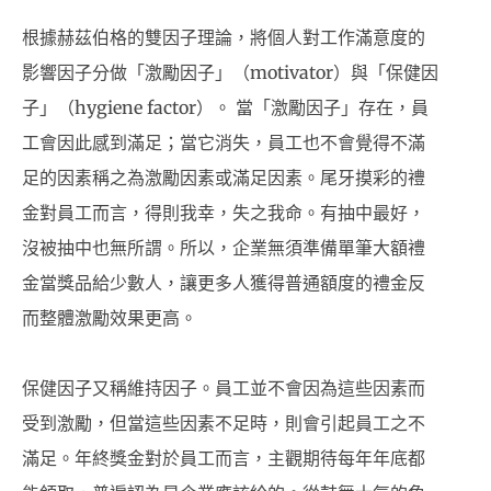
根據赫茲伯格的雙因子理論，將個人對工作滿意度的
影響因子分做「激勵因子」（motivator）與「保健因
子」（hygiene factor）。 當「激勵因子」存在，員
工會因此感到滿足；當它消失，員工也不會覺得不滿
足的因素稱之為激勵因素或滿足因素。尾牙摸彩的禮
金對員工而言，得則我幸，失之我命。有抽中最好，
沒被抽中也無所謂。所以，企業無須準備單筆大額禮
金當獎品給少數人，讓更多人獲得普通額度的禮金反
而整體激勵效果更高。
保健因子又稱維持因子。員工並不會因為這些因素而
受到激勵，但當這些因素不足時，則會引起員工之不
滿足。年終獎金對於員工而言，主觀期待每年年底都