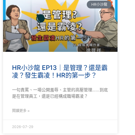
HR小沙龍
HR小沙龍 EP13｜是管理？還是霸
凌？發生霸凌！HR的第一步？
一句責罵、一場公開羞辱、主管的高壓管理……到底
是在管理員工，還是已經構成職場霸凌？
閱讀更多 »
2026-07-29