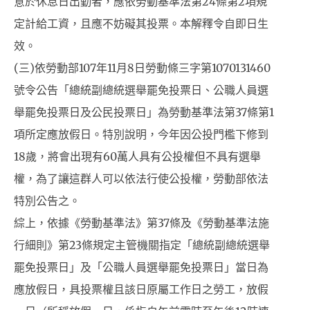
意於休息日出勤者，應依勞動基準法第24條第2項規
定計給工資，且應不妨礙其投票。本解釋令自即日生
效。
(三)依勞動部107年11月8日勞動條三字第1070131460
號令公告「總統副總統選舉罷免投票日、公職人員選
舉罷免投票日及公民投票日」為勞動基準法第37條第1
項所定應放假日。特別說明，今年因公投門檻下修到
18歲，將會出現有60萬人具有公投權但不具有選舉
權，為了讓這群人可以依法行使公投權，勞動部依法
特別公告之。
綜上，依據《勞動基準法》第37條及《勞動基準法施
行細則》第23條規定主管機關指定「總統副總統選舉
罷免投票日」及「公職人員選舉罷免投票日」當日為
應放假日，具投票權且該日原屬工作日之勞工，放假