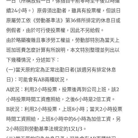
一日（所稱放假一日，係指自午前零時至午後12時連
續24小時。）原毋須出勤者，雖具有投票權，但該日
原屬勞工依《勞動基準法》第36條所排定的休息日或
例假者，由於可行使投票權，因此不另給假。
由於略顯複雜且事涉勞工權益，勞動部特別為當天上
班加班費怎麼計算有所說明，本文特別整理並列出以
下幾種情況，分述如下：
(一)當天原約定為正常出勤日者(該週另有排定休息
日)：可能會有AB兩種狀況，
A狀況：利用2小時投票，投票後再到公司上班，該2
小時投票時間工資應照給，之後6小時是2倍工資。
B狀況：利用2小時投票，上班8小時；當天2小時投票
時間工資照給，上班8小時中的6小時為加倍工資，另
2小時回到勞動基準法規定的1又1/3。