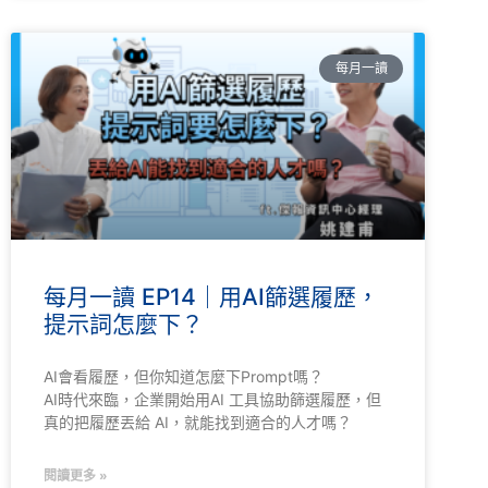
每月一讀
每月一讀 EP14｜用AI篩選履歷，
提示詞怎麼下？
AI會看履歷，但你知道怎麼下Prompt嗎？
AI時代來臨，企業開始用AI 工具協助篩選履歷，但
真的把履歷丟給 AI，就能找到適合的人才嗎？
閱讀更多 »