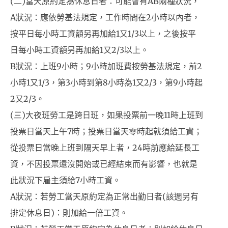
(二)當天原約定為休息日者：可能會有AB兩種狀況，
A狀況：應依勞基法規定，工作時間在2小時以內者，
按平日每小時工資額另再加給1又1/3以上，之後按平
日每小時工資額另再加給1又2/3以上。
B狀況：上班9小時；9小時加班費按勞基法規定，前2
小時1又1/3，第3小時到第8小時為1又2/3，第9小時起
2又2/3。
(三)大夜班勞工是跨日班，如果投票前一晚11時上班到
投票日當天上午7時；投票日當天零時起就須給工資；
從投票日當晚上班到隔天早上者，24時前應給延長工
資，不因投票還沒開始或已經結束而有影響，也就是
此狀況下雇主須給7小時工資。
A狀況：若勞工當天原約定為正常出勤日者(該週另有
排定休息日)：則加給一倍工資。