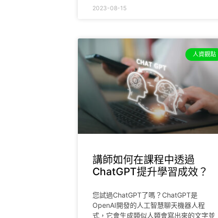
2023-08-15
人資觀點
講師如何在課程中透過
ChatGPT提升學習成效？
您試過ChatGPT了嗎？ChatGPT是
OpenAI開發的人工智慧聊天機器人程
式，它會生成類似人類會寫出來的文字並