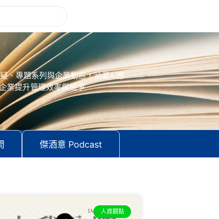
疑、專題系列與企業動態，涵蓋AI應
助企業提升管理效率與競爭
問
傑酒意 Podcast
人資觀點