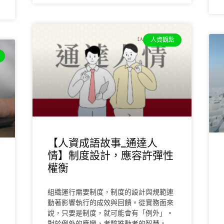
人資觀點
【人資成語故事_通達人
情】制度設計，應容許彈性
權衡
組織運行需要制度，制度的設計與規範連
動著影響執行的成效與回饋。從實務面來
說，只要是制度，就可能會有「例外」。
對於例外的應變，考驗推動者的智慧。