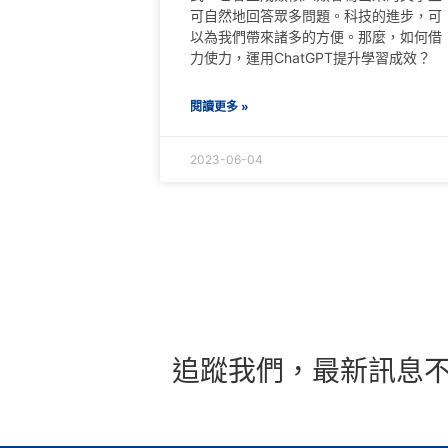
可自然地回答眾多問題。科技的進步，可
以為我們帶來諸多的方便。那麼，如何借
力使力，運用ChatGPT提升學習成效？
閱讀更多 »
2023-06-04
追蹤我們，最新訊息