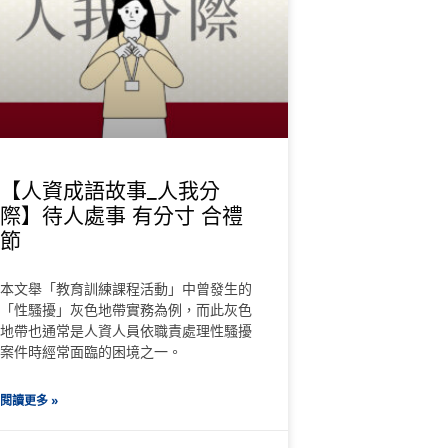
【人資成語故事_人我分
際】待人處事 有分寸 合禮
節
本文舉「教育訓練課程活動」中曾發生的
「性騷擾」灰色地帶實務為例，而此灰色
地帶也通常是人資人員依職責處理性騷擾
案件時經常面臨的困境之一。
閱讀更多 »