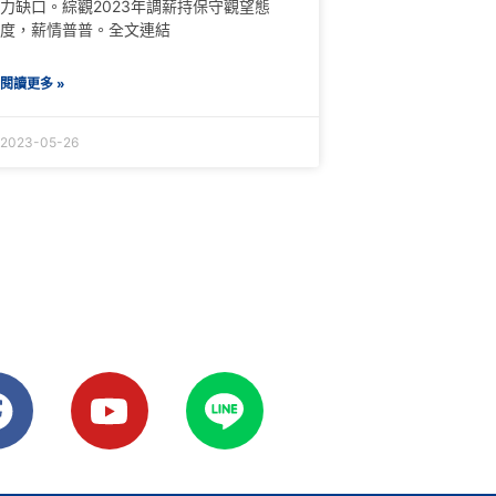
力缺口。綜觀2023年調薪持保守觀望態
度，薪情普普。全文連結
閱讀更多 »
2023-05-26