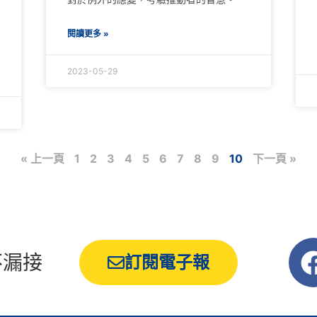
閱讀更多 »
2023-05-29
« 上一頁
1
2
3
4
5
6
7
8
9
10
下一頁 »
不漏接
訂閱電子報