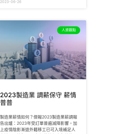
2023-06-26
人資觀點
2023製造業 調薪保守 薪情
普普
製造業薪情如何？傑報2023製造業薪調報
告出爐：2023年受訂單普遍減降影響，加
上疫情陰影漸退外籍移工已可入境補足人