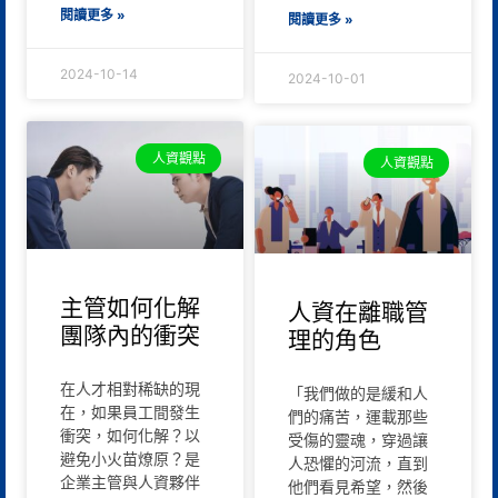
閱讀更多 »
閱讀更多 »
2024-10-14
2024-10-01
人資觀點
人資觀點
主管如何化解
人資在離職管
團隊內的衝突
理的角色
在人才相對稀缺的現
「我們做的是緩和人
在，如果員工間發生
們的痛苦，運載那些
衝突，如何化解？以
受傷的靈魂，穿過讓
避免小火苗燎原？是
人恐懼的河流，直到
企業主管與人資夥伴
他們看見希望，然後