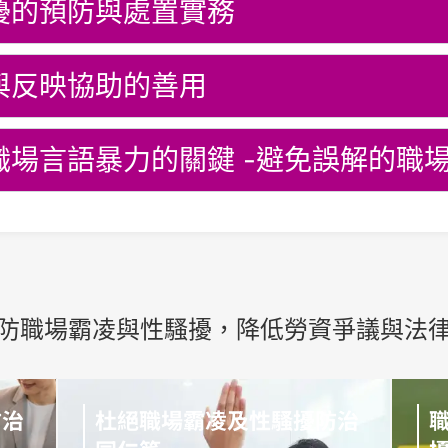
擾的預防與處置實務
與反映協助的善用
職場言語暴力的關鍵 -避免誤解的職
防職場霸凌與性騷擾，降低勞資爭議與法
防治
杜絕職場霸凌及性騷擾防治