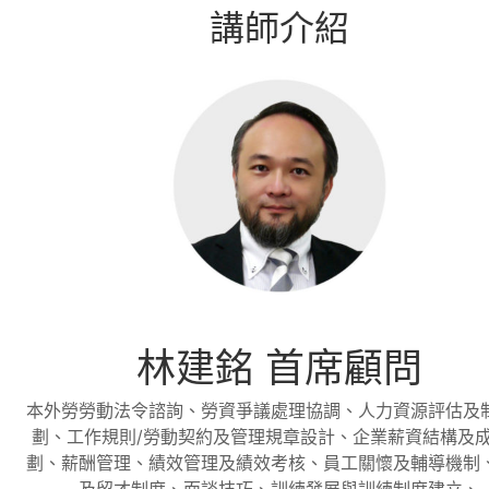
講師介紹
林建銘 首席顧問
本外勞勞動法令諮詢、勞資爭議處理協調、人力資源評估及
劃、工作規則/勞動契約及管理規章設計、企業薪資結構及
劃、薪酬管理、績效管理及績效考核、員工關懷及輔導機制