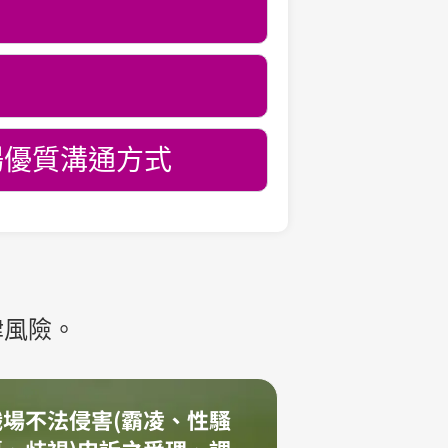
場優質溝通方式
律風險。
職場不法侵害(霸凌、性騷