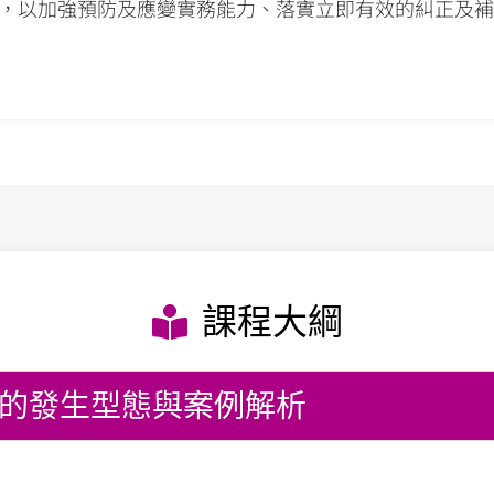
，以加強預防及應變實務能力、落實立即有效的糾正及補
課程大綱
擾的發生型態與案例解析