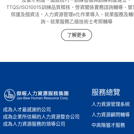
及留才制度、面談技巧、訓練發展與訓練制度建立、
TTQS/ISO10015訓練品質稽核、勞資關係實務諮詢輔導、
保護及個資法、人力資源管理e化作業導入、就業服務及輔
詢、就業服務乙級技術士考照輔導
了解更多
服務總覽
人力資源管理系統
成為人才最感謝的公司
人力資源顧問輔導
成為企業所信賴的人力資源整合公司
成為人力資源服務的領導公司
中高階獵才服務