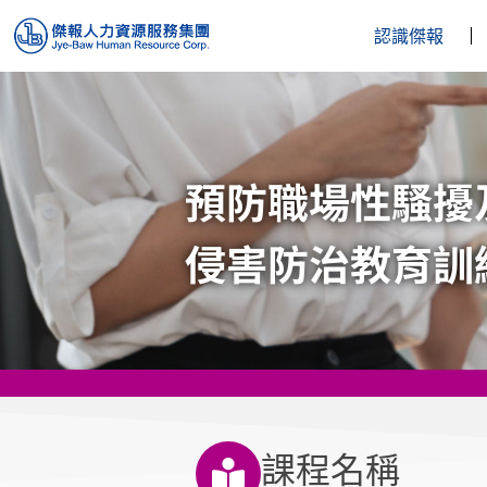
認識傑報
預防職場性騷擾
侵害防治教育訓
課程名稱