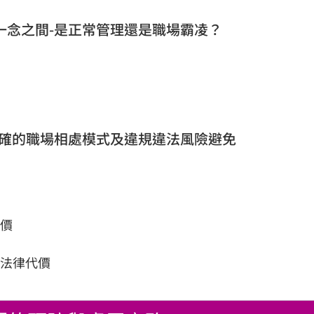
一念之間-是正常管理還是職場霸凌？
正確的職場相處模式及違規違法風險避免
價
法律代價