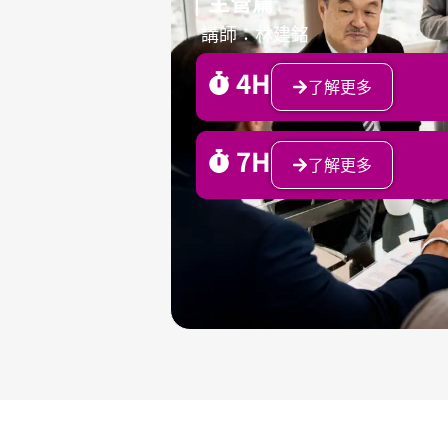
主管篇
講師：林建銘
4H
了解更多
7H
了解更多