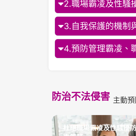
2.職場霸凌及性騷
3.自我保護的機制
4.預防管理霸凌、
防治不法侵害
主動預
杜絕職場霸凌及性騷擾