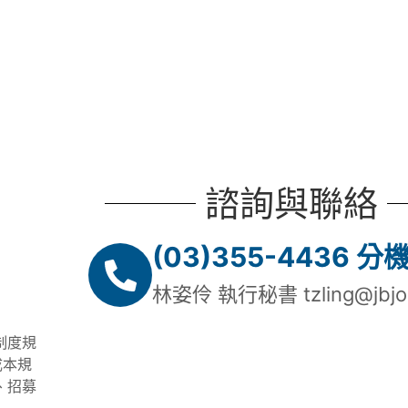
諮詢與聯絡
(03)355-4436 分
林姿伶 執行秘書 tzling@jbjo
制度規
成本規
、招募