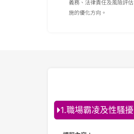
義務、法律責任及風險評估
施的優化方向。
1.職場霸凌及性騷