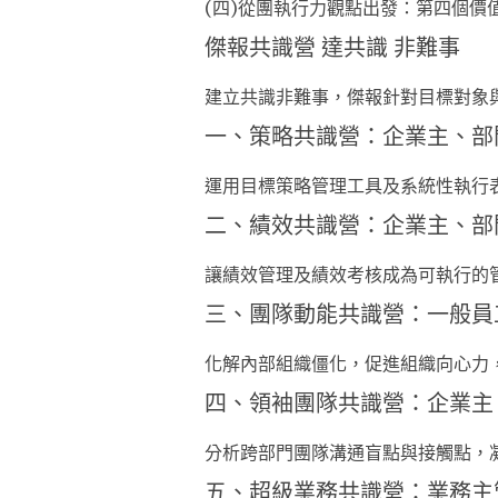
(四)從團執行力觀點出發：第四個價
傑報共識營 達共識 非難事
建立共識非難事，傑報針對目標對象
一、策略共識營：企業主、部
運用目標策略管理工具及系統性執行
二、績效共識營：企業主、部
讓績效管理及績效考核成為可執行的
三、團隊動能共識營：一般員
化解內部組織僵化，促進組織向心力
四、領袖團隊共識營：企業主
分析跨部門團隊溝通盲點與接觸點，
五、超級業務共識營：業務主