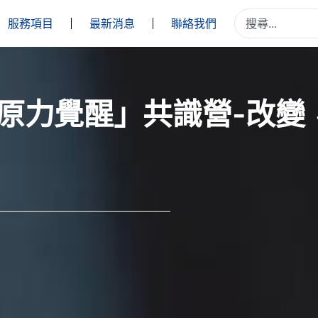
服務項目
最新消息
聯絡我們
「原力覺醒」共識營-改