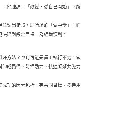
」。他強調：「改變，從自己開始」。所
現並點出錯誤，即所謂的「做中學」；而
更快達到設定目標，為組織獲利。
到好方法？也有可能是員工執行不力，做
與的成員們，發揮熱力，快速凝聚共識力
其成功的因素包括：有共同目標、多善用