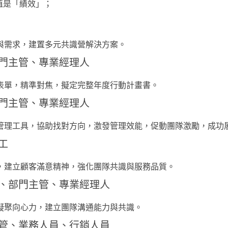
值是「績效」；
與需求，建置多元共識營解決方案。
門主管、專業經理人
表單，精準對焦，擬定完整年度行動計畫書。
門主管、專業經理人
管理工具，協助找對方向，激發管理效能，促動團隊激勵，成功
工
，建立顧客滿意精神，強化團隊共識與服務品質。
、部門主管、專業經理人
凝聚向心力，建立團隊溝通能力與共識。
管、業務人員、行銷人員