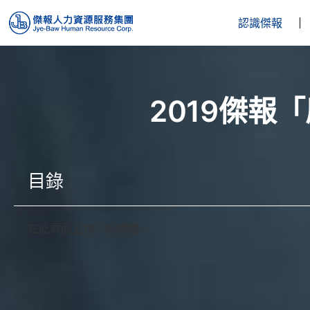
認識傑報
2019傑報
目錄
在此頁面上找不到標題。