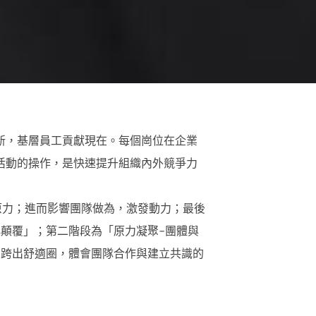
新，基層員工貢獻現在。每個崗位在企業
活動的操作，是快速提升組織內外競爭力
原力；進而影響團隊做為，激發動力；最後
顛覆」；第二階段為「原力凝聚-團體與
受跨出舒適圈，體會團隊合作與建立共識的