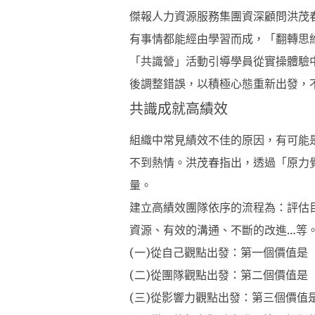
傑報人力資源服務集團資深顧問洪茂
有事情都能經由學習而成，「翻轉思
「共識營」活動引導學員從實操體驗
後調整錯誤，以積極心態重新出發，
共識成就高績效
組織中常見績效不佳的原因，有可能
不到熱情。洪茂春指出，透過「原力
量。
建立高績效團隊依序的流程為：評估
資源、有效的溝通、不斷的改進…等
(一)從自己觀點出發：第一個價值是
(二)從團隊觀點出發：第二個價值是
(三)從影響力觀點出發：第三個價值