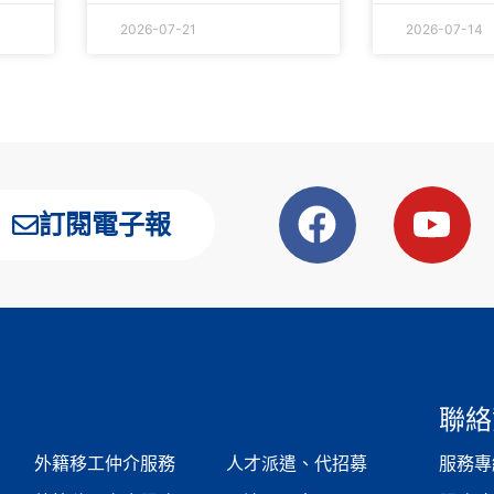
2026-07-21
2026-07-14
訂閱電子報
聯絡
外籍移工仲介服務
人才派遣、代招募
服務專線