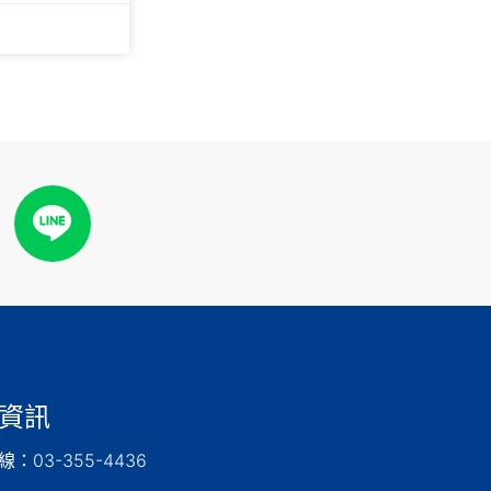
資訊
：03-355-4436