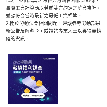
1.以上案例試算之時薪與月薪皆為假設數據，
實際工資計算應以勞雇雙方約定之薪資為準，
並應符合當時最新之最低工資標準。
2.關於勞動法令相關問題，建議參考勞動部最
新公告及解釋令，或諮詢專業人士以獲得更精
確的資訊。