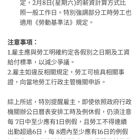
定，2月8日(星期六)的薪資計算方式比
照一般工作日。特別強調部分工時勞工也
適用《勞動基準法》規定。
注意事項：
1.雇主應與勞工明確約定各假別之日期及工資
給付標準，以減少爭議。
2.雇主如違反相關規定，勞工可檢具相關事
證，向當地勞工行政主管機關申訴。
綜上所述，特別提醒雇主，即使依照政府行政
機關辦公日曆表安排工時及例休假，仍須注意
每 7日中至少應有1日例假，且勞工不得連續
出勤超過6日，每 8週內至少應有16日的例假