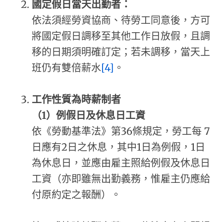
國定假日當天出勤者：
依法須經勞資協商、待勞工同意後，方可
將國定假日調移至其他工作日放假，且調
移的日期須明確訂定；若未調移，當天上
班仍有雙倍薪水
[4]
。
工作性質為時薪制者
（
1
）
例假日及休息日工資
依《勞動基準法》第36條規定，勞工每 7
日應有2日之休息，其中1日為例假，1日
為休息日，並應由雇主照給例假及休息日
工資（亦即雖無出勤義務，惟雇主仍應給
付原約定之報酬）。