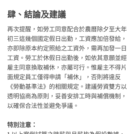
肆、結論及建議
再次提醒，如勞工同意配合於農曆除夕至大年
初三這幾個國定假日出勤，工資應加倍發給，
亦即除原本約定照給之工資外，需再加發一日
工資。勞工於休假日出勤後，如依其意願並經
雇主同意換取補休，亦屬可行。惟雇主不得片
面規定員工僅得申請「補休」，否則將違反
《勞動基準法》的相關規定。建議勞資雙方以
透明協商為原則，妥善安排工時與補償機制，
以確保合法性並避免爭議。
特別注意：