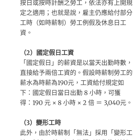
按日或按時計酬之勞工，依法亦有上開規
定之適用；也就是說，雇主仍應給付部分
工時（如時薪制）勞工例假及休息日工
資。
（
2
）
國定假日工資
「國定假日」的薪資是以當天出勤時數，
直接給予兩倍工資的。假設時薪制勞工的
薪水為時薪為190元，工資給付規定如
下：國定假日當日出勤 8 小時，可獲
得：190 元 × 8 小時 × 2 倍 ＝ 3,040元。
（
3
）
變形工時
此外，由於時薪制「無法」採用「變形工