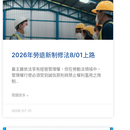
2026年勞退新制修法8/01上路
雇主雖依法享有經營管理權，但在勞動法領域中，
管理權行使必須受到誠信原則與禁止權利濫用之限
制…
閱讀更多 »
2026-07-21