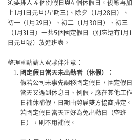
須要排入 4 個例假日與4 個休假日。後應再加
上1月1日元旦(星期三)、除夕（1月28日）、
初一（1月29日）、初二（1月30日）、初三
（1月31日）一共5個國定假日（別忘還有1月1
日元旦喔）放進班表。
整理重點請人資夥伴注意：
國定假日當天未出勤者（休假）：
倘若公司未事先調移國定假日，國定假日
當天又遇到休息日、例假，應在其他工作
日補休補假，日期由勞雇雙方協商排定。
若國定假日當天正好為免出勤日（空班
日），則不用補假。