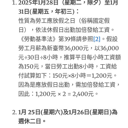
2025
年1月28日（星期二，除夕）至1月
31日(星期五，年初三)：
性質為勞工應放假之日（俗稱國定假
日），依法休假日出勤加倍發給工資。
《勞動基準法》第39條請參照
[2]
。假設
勞工月薪為新臺幣36,000元，以36,000
元÷30日÷8小時，推算平日每小時工資額
為150元，當日勞工出勤8小時，工資給
付試算如下：150元×8小時＝1,200元。
因為是應放假日出勤，需加倍發給工資，
因此：1,200元 × 2 = 2,400元。
1
月 25日(星期六)及1月26日(星期日)為
週休二日。