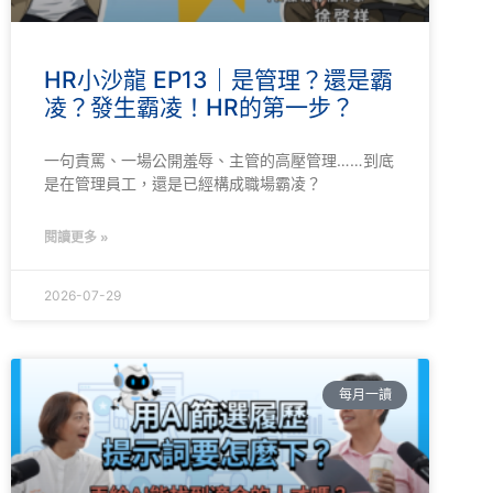
HR小沙龍 EP13｜是管理？還是霸
凌？發生霸凌！HR的第一步？
一句責罵、一場公開羞辱、主管的高壓管理……到底
是在管理員工，還是已經構成職場霸凌？
閱讀更多 »
2026-07-29
每月一讀