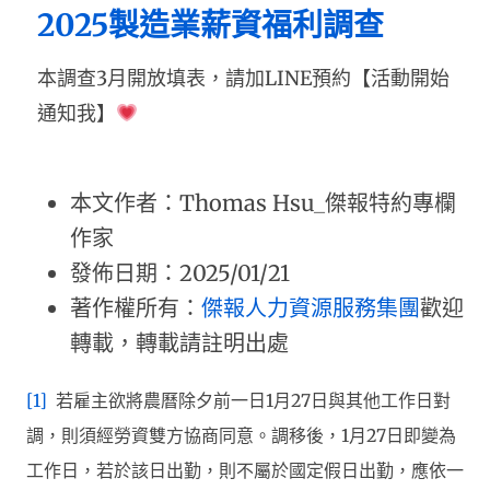
2025製造業薪資福利調查
本調查3月開放填表，請加LINE預約【活動開始
通知我】
本文作者：Thomas Hsu_傑報特約專欄
作家
發佈日期：2025/01/21
著作權所有：
傑報人力資源服務集團
歡迎
轉載，轉載請註明出處
[1]
若雇主欲將農曆除夕前一日1月27日與其他工作日對
調，則須經勞資雙方協商同意。調移後，1月27日即變為
工作日，若於該日出勤，則不屬於國定假日出勤，應依一