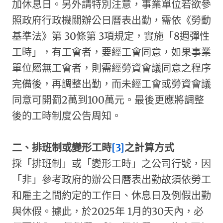
加休息日。另外請特別注意，事業單位若欲參
照政府行政機關辦公日曆表出勤，需依《勞動
基準法》第 30條第 3項規定，實施「8週彈性
工時」，有工會者，要經工會同意，如果事業
單位屬無工會者，則需經勞資會議同意之程序
完備後，再調整出勤，而未經工會或勞資會議
同意可開罰2萬到100萬元。最後更應將調整
後的工時制度公告周知。
二、排班制或變形工時
[3]
之計算方式
採「排班制」或「變形工時」之公司行號，因
「非」參考政府的辦公日曆表出勤故須依勞工
和雇主之間約定的工作日、休息日及例假出勤
與休假。據此，於2025年 1月的30天內，必