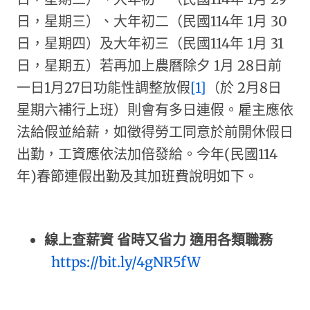
日，星期三）、大年初二（民國114年 1月 30
日，星期四）及大年初三（民國114年 1月 31
日，星期五）若再加上農曆除夕 1月 28日前
一日1月27日功能性調整放假
[1]
（於 2月8日
星期六補行上班）則會有多日連假。雇主應依
法給假並給薪，如徵得勞工同意於前開休假日
出勤，工資應依法加倍發給。今年(民國114
年)春節連假出勤及其加班費說明如下。
線上查薪資 省時又省力 適用各類職務
https://bit.ly/4gNR5fW