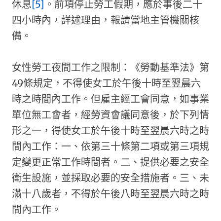
休息
[5]
。前項停止勞工假期，應於事後二十
四小時內，詳述理由，報請當地主管機關核
備。
女性勞工夜間工作之限制：《勞動基準法》第
49條規定，不得使女工於午後十時至翌晨六
時之時間內工作。但雇主經工會同意，如事業
單位無工會者，經勞資會議同意後，於下列情
形之一，得使女工於午後十時至翌晨六時之時
間內工作：一、依第三十條第二項或第三項規
定變更正常工作時間者。二、提供必要之安全
衛生設施，並採取必要的安全措施者。三、未
滿十八歲者，不得於午後八時至翌晨六時之時
間內工作。