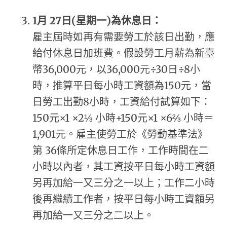
1
月 27日(星期一)為休息日：
雇主屆時如再有需要勞工於該日出勤，應
給付休息日加班費。假設勞工月薪為新臺
幣36,000元，以36,000元÷30日÷8小
時，推算平日每小時工資額為150元，當
日勞工出勤8小時，工資給付試算如下：
150元×1 ×2⅓ 小時+150元×1 ×6⅔ 小時＝
1,901元。雇主使勞工於《勞動基準法》
第 36條所定休息日工作，工作時間在二
小時以內者，其工資按平日每小時工資額
另再加給一又三分之一以上；工作二小時
後再繼續工作者，按平日每小時工資額另
再加給一又三分之二以上。