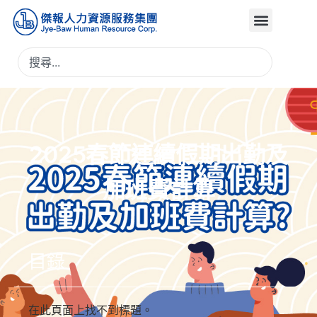
2025春節連續假期出勤及
加班費計算
目錄
在此頁面上找不到標題。