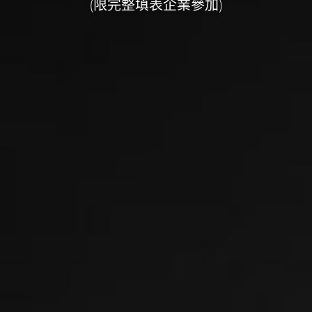
(限完整填表企業參加)