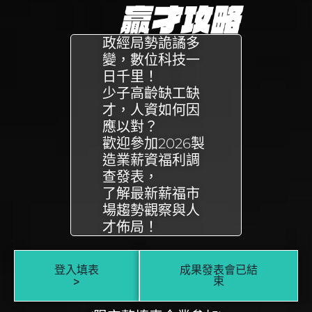
政經局勢詭譎多
變，數位科技一
日千里！
少子高齡缺工缺
才，人資如何因
應以對？
歡迎參加2026製
造業薪資福利調
查發表，
了解最新薪福市
場趨勢觀察與人
才佈局！
登入填表
成果發表會已結
>
束