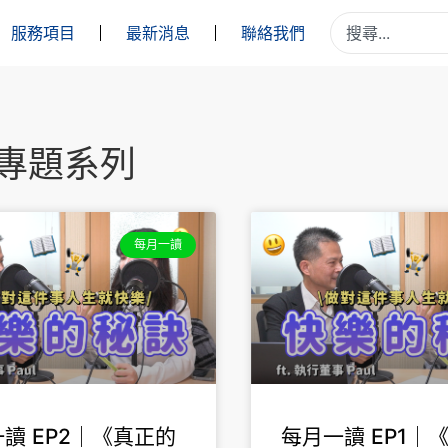
服務項目
最新消息
聯絡我們
專題系列
每月一讀
讀 EP2｜《真正的
每月一讀 EP1｜