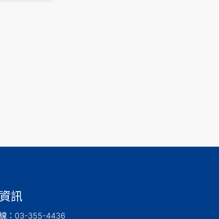
資訊
：03-355-4436