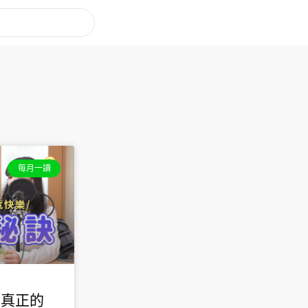
每月一讀
《真正的