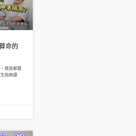
愛算命的
婚、買房都要
人生指南還