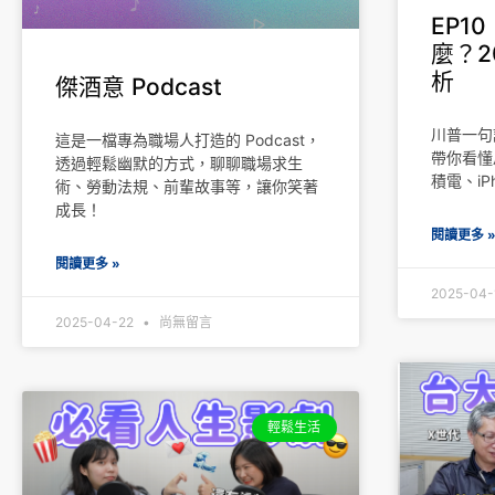
EP1
麼？2
析
傑酒意 Podcast
川普一句
這是一檔專為職場人打造的 Podcast，
帶你看懂
透過輕鬆幽默的方式，聊聊職場求生
積電、iP
術、勞動法規、前輩故事等，讓你笑著
成長！
閱讀更多 
閱讀更多 »
2025-04
2025-04-22
尚無留言
輕鬆生活