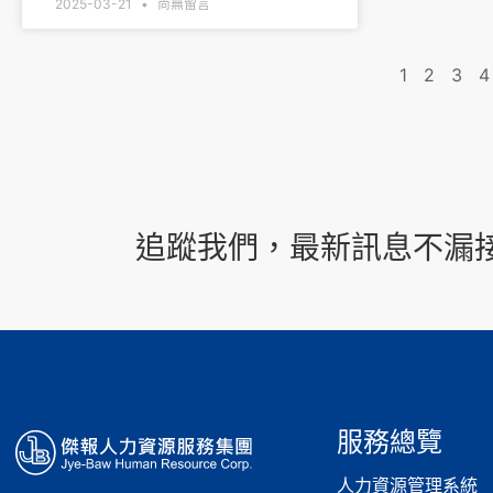
2025-03-21
尚無留言
1
2
3
4
追蹤我們，最新訊息不漏
服務總覽
人力資源管理系統