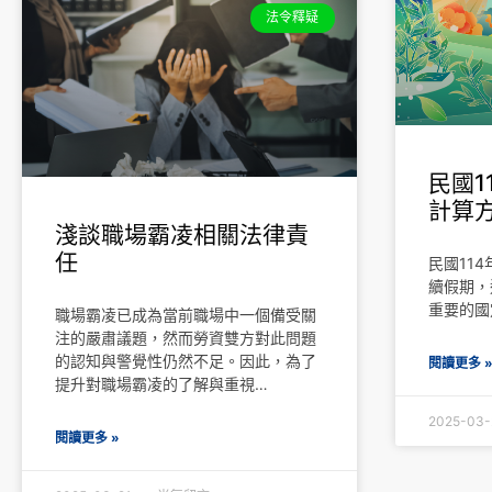
法令釋疑
民國1
計算
淺談職場霸凌相關法律責
任
民國11
續假期，
重要的國
職場霸凌已成為當前職場中一個備受關
注的嚴肅議題，然而勞資雙方對此問題
的認知與警覺性仍然不足。因此，為了
閱讀更多 
提升對職場霸凌的了解與重視…
2025-03
閱讀更多 »