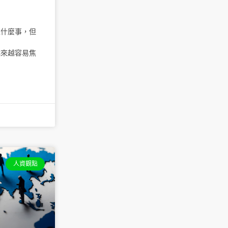
生什麼事，但
越來越容易焦
人資觀點