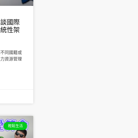
資談國際
系統性架
越不同國籍或
人力資源管理
輕鬆生活