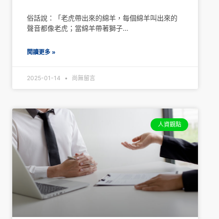
俗話說：「老虎帶出來的綿羊，每個綿羊叫出來的
聲音都像老虎；當綿羊帶著獅子…
閱讀更多 »
2025-01-14
尚無留言
人資觀點