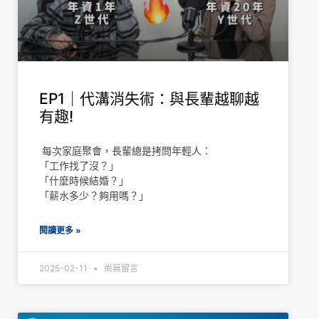
EP1｜代溝消失術：與長輩越聊越
有趣!
每次家庭聚會，長輩總是拷問年輕人：
「工作找了沒？」
「什麼時候結婚？」
「薪水多少？夠用嗎？」
閱讀更多 »
2025-02-11
尚無留言