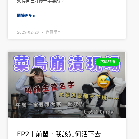
覺得自己好像一事無成？
閱讀更多 »
2025-02-26
尚無留言
求職攻略
EP2｜前輩，我該如何活下去