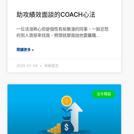
助攻績效面談的COACH心法
一位活潑熱心但是個性有些散漫的同事，一臉忿怨
的到人資部來找我，劈頭就跟我說他要離職…
閱讀更多 »
2025-01-06
尚無留言
法令釋疑