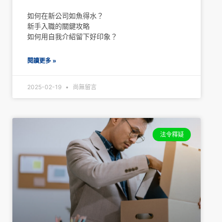
如何在新公司如魚得水？
新手入職的關鍵攻略
如何用自我介紹留下好印象？
閱讀更多 »
2025-02-19
尚無留言
法令釋疑