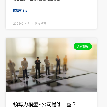
閱讀更多 »
2025-01-17
尚無留言
人資觀點
領導力模型~公司是哪一型？