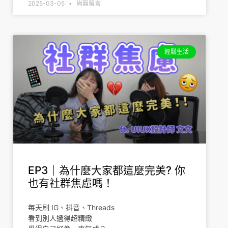
2025-03-05
尚無留言
輕鬆生活
EP3｜為什麼大家都這麼完美? 你
也有社群焦慮嗎！
每天刷 IG、抖音、Threads
看到別人過得超精緻