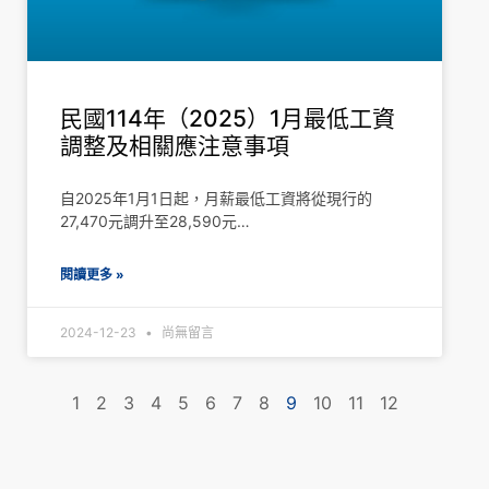
民國114年（2025）1月最低工資
調整及相關應注意事項
自2025年1月1日起，月薪最低工資將從現行的
27,470元調升至28,590元…
閱讀更多 »
2024-12-23
尚無留言
1
2
3
4
5
6
7
8
9
10
11
12