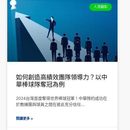
人資觀點
如何創造高績效團隊領導力？以中
華棒球隊奪冠為例
2024台灣首度奪得世界棒球冠軍！中華隊的成功在
於教練團與球員之間在彼此充分信任…
閱讀更多 »