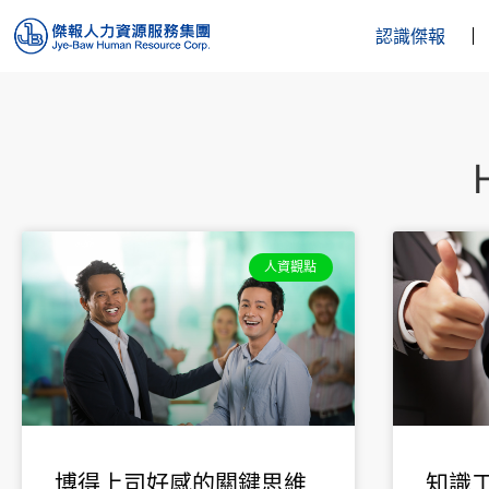
認識傑報
人資觀點
博得上司好感的關鍵思維
知識