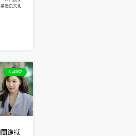
企業優良文化
人資觀點
個關鍵概