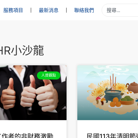
服務項目
最新消息
聯絡我們
HR小沙龍
人資觀點
工作者的非財務激勵
民國113年清明