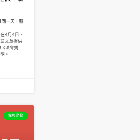
且同一天，薪
在4月4日，
本篇文章提供
的《法令規
說明。
傑報動態