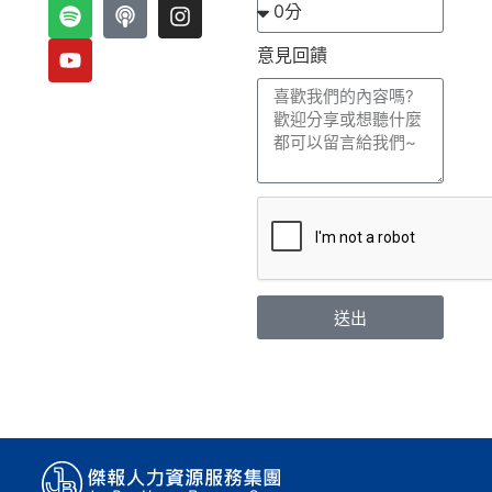
意見回饋
送出