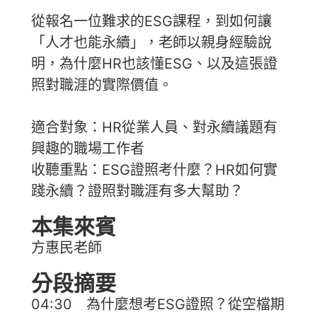
從報名一位難求的ESG課程，到如何讓
「人才也能永續」，老師以親身經驗說
明，為什麼HR也該懂ESG、以及這張證
照對職涯的實際價值。
適合對象：HR從業人員、對永續議題有
興趣的職場工作者
收聽重點：ESG證照考什麼？HR如何實
踐永續？證照對職涯有多大幫助？
本集來賓
方惠民老師
分段摘要
04:30 為什麼想考ESG證照？從空檔期