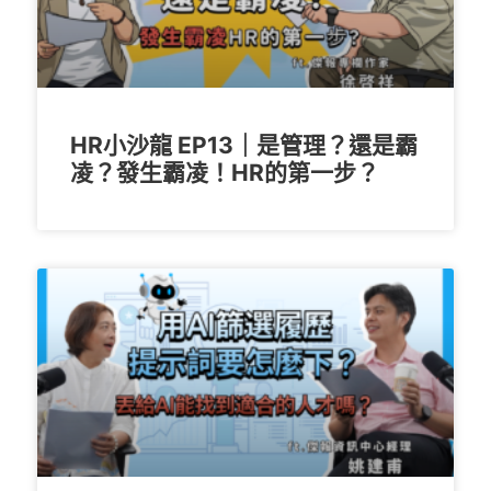
HR小沙龍 EP13｜是管理？還是霸
凌？發生霸凌！HR的第一步？