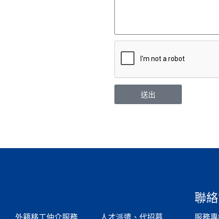
送出
聯絡
外籍移工仲介服務
人才派遣、代招募
服務專線