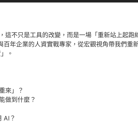
來說，這不只是工具的改變，而是一場「重新站上起跑
與百年企業的人資實戰專家，從宏觀視角帶我們重
資」。
零重來」？
自能做到什麼？
 AI？