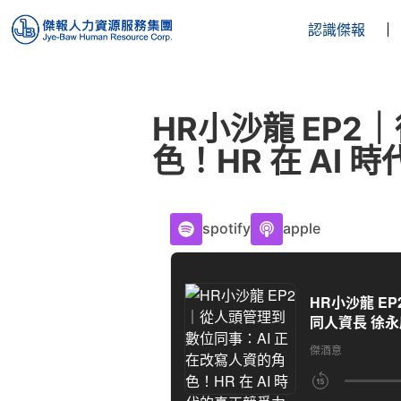
認識傑報
HR小沙龍 EP
色！HR 在 AI
spotify
apple