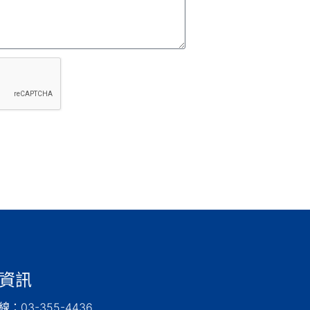
資訊
：03-355-4436