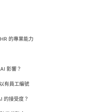
 HR 的專業能力
 AI 影響？
也可以有員工編號
AI 的接受度？