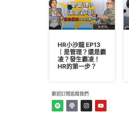
HR小沙龍 EP13
｜是管理？還是霸
凌？發生霸凌！
HR的第一步？
歡迎訂閱追蹤我們