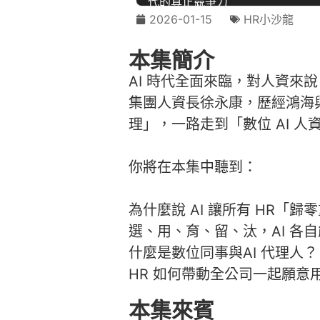
2026-01-15
HR小沙龍
本集簡介
AI 時代全面來臨，對人資
集團人資長徐永康，歷經鴻海
理」，一路走到「數位 AI 人
你將在本集中聽到：
為什麼說 AI 讓所有 HR「歸
選、用、育、留、汰，AI 各
什麼是數位同事與AI 代理人？
HR 如何帶動全公司一起願意用
本集來賓