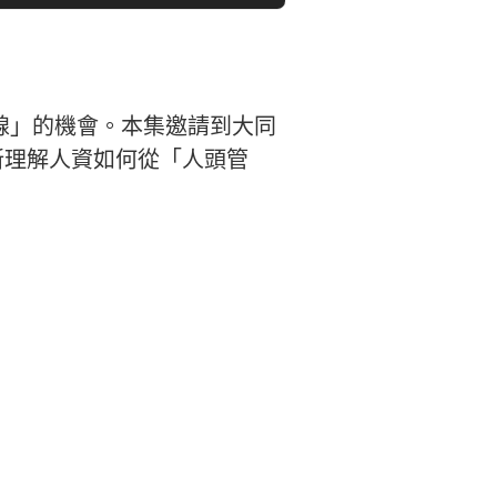
線」的機會。本集邀請到大同
新理解人資如何從「人頭管