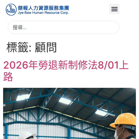
標籤:
顧問
2026年勞退新制修法8/01上
路