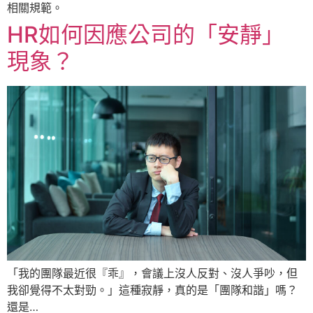
相關規範。
HR如何因應公司的「安靜」
現象？
「我的團隊最近很『乖』，會議上沒人反對、沒人爭吵，但
我卻覺得不太對勁。」這種寂靜，真的是「團隊和諧」嗎？
還是…