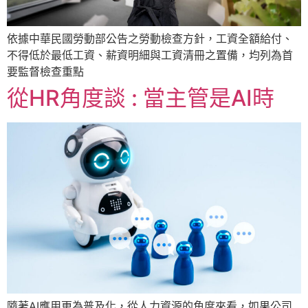
依據中華民國勞動部公告之勞動檢查方針，工資全額給付、
不得低於最低工資、薪資明細與工資清冊之置備，均列為首
要監督檢查重點
從HR角度談 : 當主管是AI時
隨著AI應用更為普及化，從人力資源的角度來看，如果公司