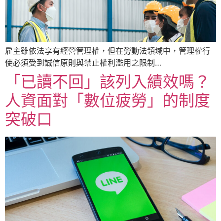
雇主雖依法享有經營管理權，但在勞動法領域中，管理權行
使必須受到誠信原則與禁止權利濫用之限制…
「已讀不回」該列入績效嗎？
人資面對「數位疲勞」的制度
突破口