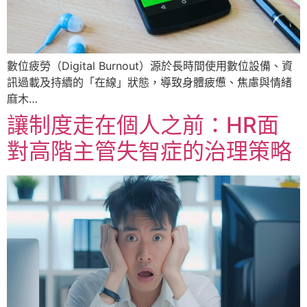
數位疲勞（Digital Burnout）源於長時間使用數位設備、資
訊過載及持續的「在線」狀態，導致身體疲憊、焦慮與情緒
麻木…
讓制度走在個人之前：HR面
對高階主管失智症的治理策略