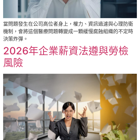
當問題發生在公司高位者身上，權力、資訊過濾與心理防衛
機制，會將這個醫療問題轉變成一顆緩慢腐蝕組織的不定時
決策炸彈。
2026年企業薪資法遵與勞檢
風險