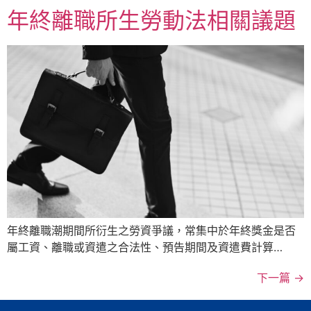
年終離職所生勞動法相關議題
年終離職潮期間所衍生之勞資爭議，常集中於年終獎金是否
屬工資、離職或資遣之合法性、預告期間及資遣費計算…
下一篇
→