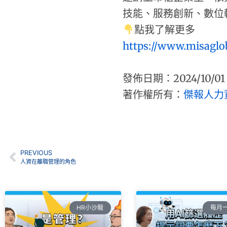
技能、服務創新、數位
點我了解更多
https://www.misaglo
發佈日期：2024/10/01
著作權所有：
傑報人力
PREVIOUS
人資在離職管理的角色
HR小沙龍
每月