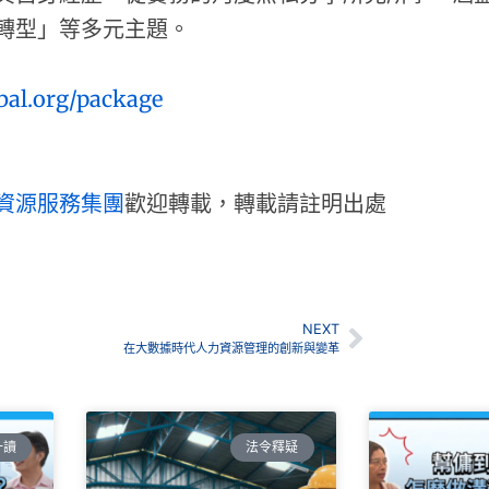
轉型」等多元主題。
bal.org/package
資源服務集團
歡迎轉載，轉載請註明出處
NEXT
在大數據時代人力資源管理的創新與變革
一讀
法令釋疑