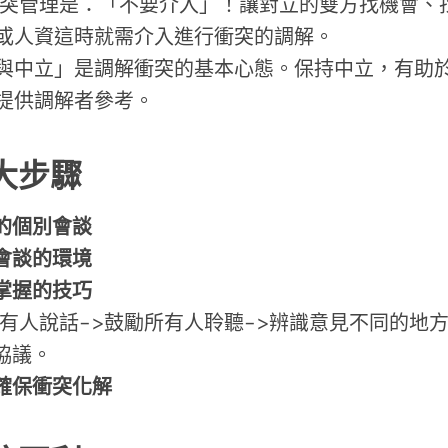
管理是：「不要介入」！讓對立的雙方找機會、找
或人資這時就需介入進行衝突的調解。
中立」是調解衝突的基本心態。保持中立，有助於
提供調解者參考。
大步驟
的個別會談
會談的環境
掌握的技巧
有人說話->鼓勵所有人聆聽->辨識意見不同的地方
協議。
確保衝突化解