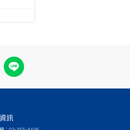
資訊
：03-355-4436