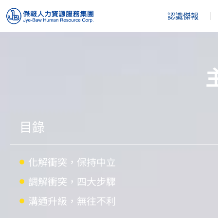
認識傑報
目錄
化解衝突，保持中立
調解衝突，四大步驟
溝通升級，無往不利