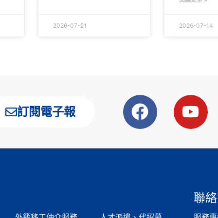
2026-07-21
2026-07-14
訂閱電子報
聯絡
外籍移工仲介服務
人才派遣、代招募
服務專線