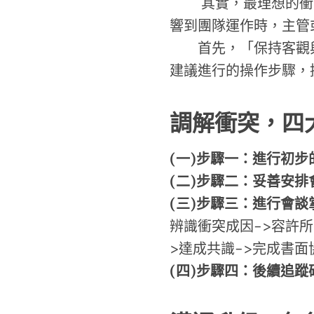
其實，最理想的衝突
響到團隊運作時，主管
首先，「保持客觀與
建議進行的操作步驟，
調解衝突，四
(一)步驟一：進行初步
(二)步驟二：妥善安排
(三)步驟三：進行會談
辨識衝突成因->容許所
>達成共識->完成書面
(四)步驟四：後續追蹤