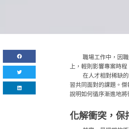
職場工作中，因職級
上，輕則影響專案時程
在人才相對稀缺的現
習共同面對的課題。傑
說明如何循序漸進地將
化解衝突，保