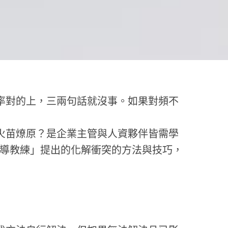
對的上，三兩句話就沒事。如果對頻不
苗燎原？是企業主管與人資夥伴皆需學
領導教練」提出的化解衝突的方法與技巧，