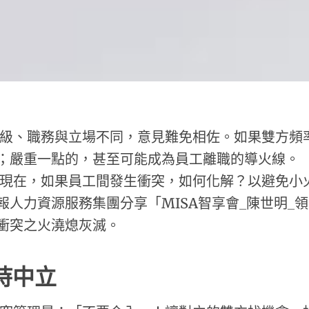
、職務與立場不同，意見難免相佐。如果雙方頻率
；嚴重一點的，甚至可能成為員工離職的導火線。
在，如果員工間發生衝突，如何化解？以避免小火
報人力資源服務集團分享「MISA智享會_陳世明_
衝突之火澆熄灰滅。
持中立