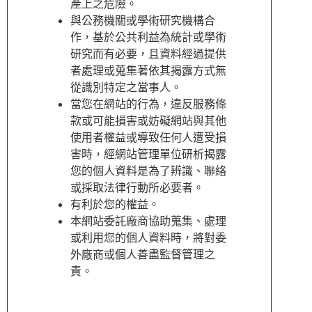
產上之危險。
與公務機關或學術研究機構合
作，基於公共利益為統計或學術
研究而有必要，且資料經過提供
者處理或蒐集著依其揭露方式無
從識別特定之當事人。
當您在網站的行為，違反服務條
款或可能損害或妨礙網站與其他
使用者權益或導致任何人遭受損
害時，經網站管理單位研析揭露
您的個人資料是為了辨識、聯絡
或採取法律行動所必要者。
有利於您的權益。
本網站委託廠商協助蒐集、處理
或利用您的個人資料時，將對委
外廠商或個人善盡監督管理之
責。