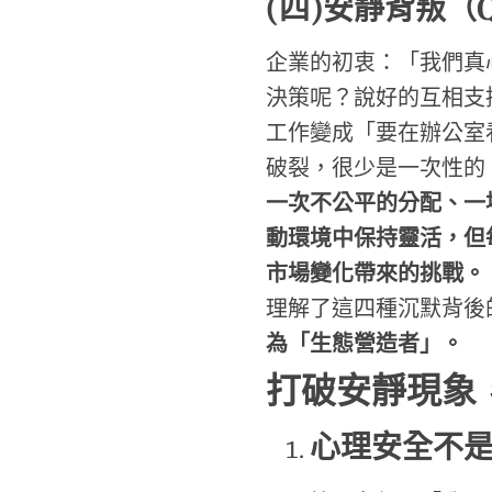
(
四
)
安靜背叛（
企業的初衷：「我們真
決策呢？說好的互相支
工作變成「要在辦公室
破裂，很少是一次性的
一次不公平的分配、一
動環境中保持靈活，但
市場變化帶來的挑戰。
理解了這四種沉默背後
為「生態營造者」。
打破安靜現象
心理安全不