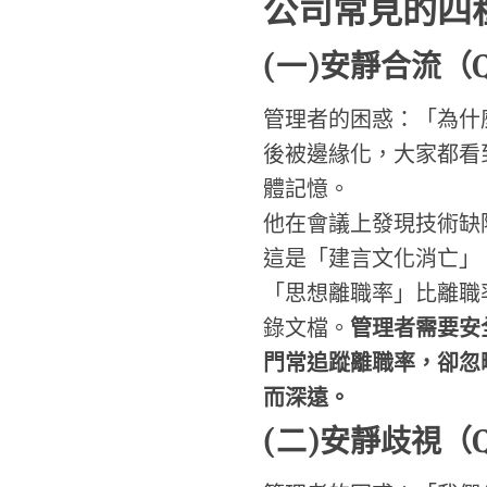
公司常見的四
(
一
)
安靜合流（
管理者的困惑：「為什
後被邊緣化，大家都看
體記憶。
他在會議上發現技術缺
這是「建言文化消亡」
「思想離職率」比離職
錄文檔。
管理者需要安
門常追蹤離職率，卻忽
而深遠。
(
二)
安靜歧視
（