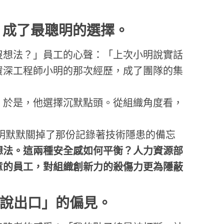
」成了最聰明的選擇
。
沒想法？」員工的心聲：「上次小明說實話
資深工程師小明的那次經歷，成了團隊的集
。於是，他選擇沉默點頭。從組織角度看，
明默默關掉了那份記錄著技術隱患的備忘
想法。這兩種安全感如何平衡？人力資源部
意的員工，對組織創新力的殺傷力更為隱蔽
說出口」的偏見
。