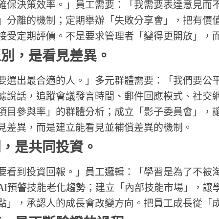
確保決策效率。」員工需要：「我需要表達意見而
」分離的機制；定期舉辦「失敗分享會」，把有價
接受定期評價。不是要求管理者「變得更開放」，
區別，是看見差異
。
要選出最合適的人。」多元群體需要：「我們要公
據說話，追蹤會議發言時間、郵件回應模式、社交
項目參與率」的群體分析；成立「影子委員會」，
見差異，而是建立能看見並補償差異的機制。
利，是共同投資
。
要看到投資回報。」員工邏輯：「學習是為了不被
AI預警技能老化趨勢；建立「內部技能市場」，讓
點」，承認人的成長會改變方向。把員工成長從「