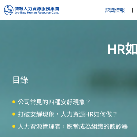
認識傑報
HR
目錄
公司常見的四種安靜現象？
打破安靜現象，人力資源HR如何做？
人力資源管理者，應當成為組織的聽診器