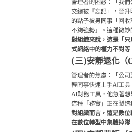
管理者的困惑：「我們
交總被『忘記』，晉升
的點子被男同事「回收
不夠強勢」。這種微妙
對組織來說，這是「只
式網絡中的權力不對等
(
三)
安靜退化
（
管理者的焦慮：「公司
輕同事快速上手AI工
AI財務工具，他急著
這種「務實」正在製造
對組織而言，這是數位
在數位轉型中集體掉隊