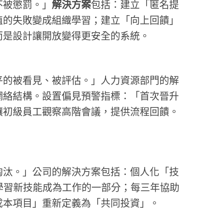
不被懲罰。」
解決方案
包括：建立「匿名提
值的失敗變成組織學習；建立「向上回饋」
而是設計讓開放變得更安全的系統。
平的被看見、被評估。」人力資源部門的解
網絡結構。設置偏見預警指標：「首次晉升
讓初級員工觀察高階會議，提供流程回饋。
淘汰。」公司的解決方案包括：個人化「技
學習新技能成為工作的一部分；每三年協助
成本項目」重新定義為「共同投資」。