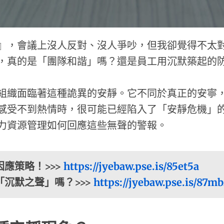
』，會議上沒人反對、沒人爭吵，但我卻覺得不太
，真的是「團隊和諧」嗎？還是員工用沉默築起的
組織面臨著這種詭異的安靜。它不同於真正的安寧
感受不到熱情時，很可能已經陷入了「安靜危機」
力資源管理如何回應這些無聲的警報。
應策略！>>>
https://jyebaw.pse.is/85et5a
沉默之聲」嗎？>>>
https://jyebaw.pse.is/87m