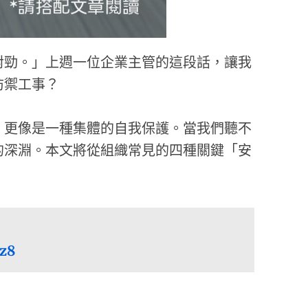
對勁。」上週一位企業主管的這段話，讓我
防禦工事？
，更像是一種集體的自我保護。當我們聽不
的深淵。本文將從組織常見的四種關鍵「安
bz8