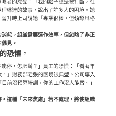
忽略者的感受：「我的點子總是被打斷，社
經理琳達的故事，說出了許多人的困境。她
，晉升時上司說她「專業很棒，但領導風格
的消耗。組織需要運作效率，但忽略了非正
性偏見。
的恐懼
。
不能停，怎麼辦？」員工的恐慌：「看著年
汰。」財務部老張的困境很典型。公司導入
「目前沒預算培訓，你的工作沒人能替。」
時。這種「未來焦慮」若不處理，將使組織