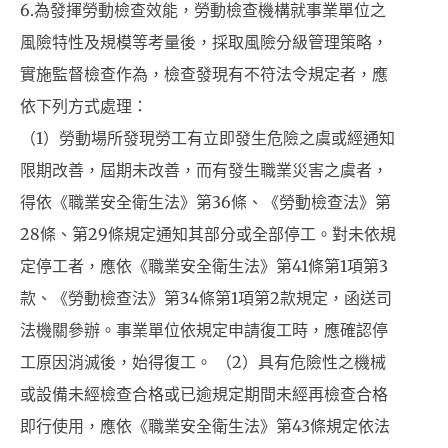
6.為發揮勞動檢查效能，勞動檢查機構就事業單位之
風險特性及規模等考量後，採取風險分級管理策略，
實施監督檢查作為，檢查發現有不符法令規定者，應
依下列方式處理：
（1）勞動場所發現勞工有立即發生危險之虞或經通知
限期改善，屆期未改善，而有發生職業災害之虞者，
得依《職業安全衛生法》第36條、《勞動檢查法》第
28條、第29條規定通知其部分或全部停工。對未依規
定停工者，應依《職業安全衛生法》第41條第1項第3
款、《勞動檢查法》第34條第1項第2款規定，函送司
法機關參辦。事業單位依規定申請復工時，應確認停
工原因消滅後，始得復工。 （2）具有危險性之機械
或設備未經檢查合格或已逾規定期間未經再檢查合格
即行使用，應依《職業安全衛生法》第43條規定依法