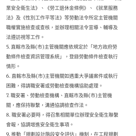
業安全衛生法》、《勞工退休金條例》、《就業服務
法》及《性別工作平等法》等勞動法令所定主管機關
職權實施檢查或查核，並辦理相關法令宣導、輔導及
法遵訪視等工作。
5. 直轄市及縣(市)主管機關應依規定於「地方政府勞
動條件檢查資訊管理系統」，登錄勞動條件檢查執行
情形。
6. 直轄市及縣(市)主管機關如遇重大爭議案件或執行
困難，得請職安署或勞動檢查機構協助處理。
7. 職安署、勞動檢查機構、直轄市及縣(市)主管機
關，應保持聯繫，溝通協調檢查作法。
8. 職安署必要時，得召集相關單位辦理安全衛生聯繫
會報，協調增進安全衛生事項。
9. 推動「規劃設計階段安全評估」機制，在工程規劃