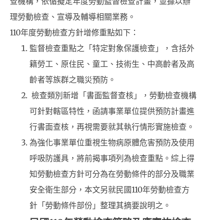
查機構，依循擬定年度勞動監督檢查計畫，並據以辦
理勞動檢查、宣導及輔導相關業務。
110年度勞動檢查方針增修重點如下：
監督檢查重點之「特定對象保護檢查」，含括外
籍勞工、原住民、童工、技術生、中高齡者及高
齡者等族群之職災預防。
檢查類別新增「書面監督查核」，勞動檢查機構
可針對轄區特性，函請事業單位提供預防計畫進
行書面查核，再視需要就其執行情形實施檢查。
為強化事業單位重視生物病原體危害預防及使用
呼吸防護具，將前揭事項列為檢查重點。綜上得
知勞動檢查方針可分為在勞動條件的部分及職業
安全衛生部分，本文另就民國110年勞動檢查方
針「勞動條件部份」整理其摘要說明之。