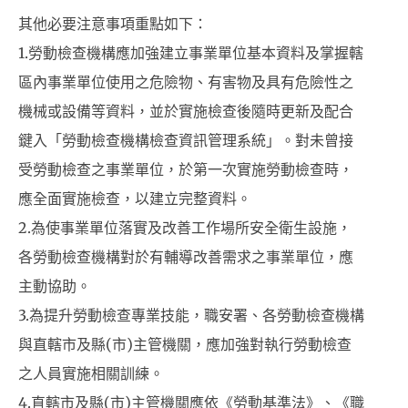
其他必要注意事項重點如下：
1.勞動檢查機構應加強建立事業單位基本資料及掌握轄
區內事業單位使用之危險物、有害物及具有危險性之
機械或設備等資料，並於實施檢查後隨時更新及配合
鍵入「勞動檢查機構檢查資訊管理系統」。對未曾接
受勞動檢查之事業單位，於第一次實施勞動檢查時，
應全面實施檢查，以建立完整資料。
2.為使事業單位落實及改善工作場所安全衛生設施，
各勞動檢查機構對於有輔導改善需求之事業單位，應
主動協助。
3.為提升勞動檢查專業技能，職安署、各勞動檢查機構
與直轄市及縣(市)主管機關，應加強對執行勞動檢查
之人員實施相關訓練。
4.直轄市及縣(市)主管機關應依《勞動基準法》、《職