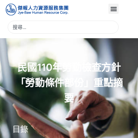
民國110年勞動檢查方針
「勞動條件部份」重點摘
要
目錄