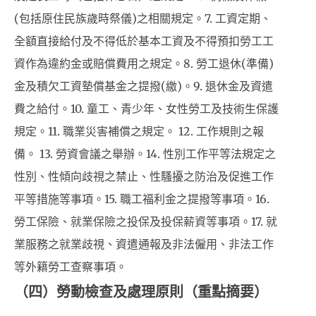
(包括原住民族歲時祭儀)之相關規定。7. 工資定期、
全額直接給付及不得低於基本工資及不得預扣勞工工
資作為違約金或賠償費用之規定。8. 勞工退休(準備)
金及積欠工資墊償基金之提撥(繳)。9. 退休金及資遣
費之給付。10. 童工、青少年、女性勞工及技術生保護
規定。11. 職業災害補償之規定。 12. 工作規則之報
備。 13. 勞資會議之舉辦。14. 性別工作平等法規定之
性別、性傾向歧視之禁止、性騷擾之防治及促進工作
平等措施等事項。15. 職工福利金之提撥等事項。16.
勞工保險、就業保險之投保及投保薪資等事項。17. 就
業服務之就業歧視、資遣通報及非法僱用、非法工作
等外籍勞工查察事項。
（四）勞動檢查及處理原則（重點摘要）