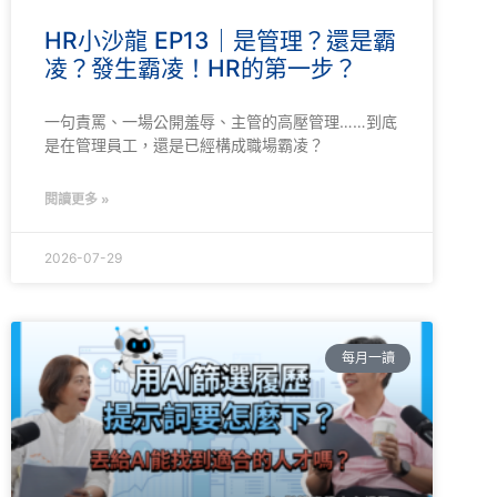
HR小沙龍 EP13｜是管理？還是霸
凌？發生霸凌！HR的第一步？
一句責罵、一場公開羞辱、主管的高壓管理……到底
是在管理員工，還是已經構成職場霸凌？
閱讀更多 »
2026-07-29
每月一讀