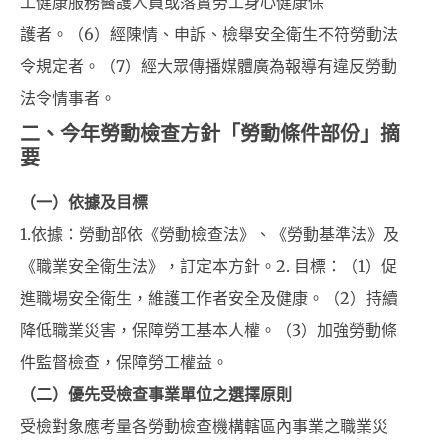
工健康服務醫護人員或落實勞工身心健康保
護者。（6）經陳情、申訴、檢舉安全衛生不符勞動法
令規定者。（7）經大眾傳播媒體廣為報導有違反勞動
法令情事者。
二、今年勞動檢查方針「勞動條件部份」摘
要
（一）依據及目標
1.依據：勞動部依《勞動檢查法》、《勞動基準法》及
《職業安全衛生法》，訂定本方針。2. 目標：（1）促
進職場安全衛生，維護工作者安全及健康。（2）持續
降低職業災害，保障勞工基本人權。（3）加強勞動條
件監督檢查，保障勞工權益。
（二）優先受檢查事業單位之選擇原則
受檢對象應考量各勞動檢查機構轄區內事業之職業災