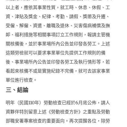
以上者，應依其事業性質，就工時、休息、休假、工
資、津貼及獎金、紀律、考勤、請假、獎懲及升遷、
受僱、解僱、資遣、離職及退休、災害傷病補償及撫
卹、福利措施等相關事項訂立工作規則，報請主管機
關核備後，並於事業場所內公告並印發各勞工。上述
這類勞檢就可以要求事業單位先提供工作規則的備
後、事業場所內公告並印發各勞工及執行情形等，若
看起來核備不或是實施紀錄不完備，就可去該家事業
單位進行檢查。
三、結論
明年（民國110年）勞動檢查已經於6月底公佈，請人
資夥伴特別留意上述《勞動檢查方針》之重點及勞動
部職安署專案檢查的重要面向。再次提醒各位，除勞