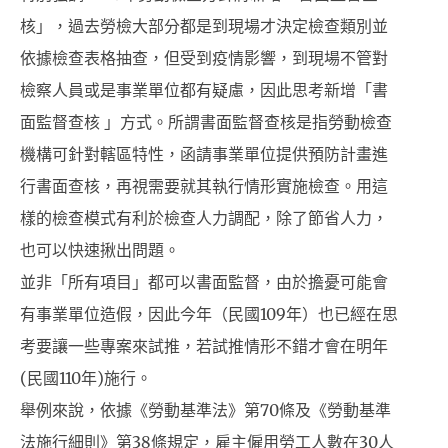
核」，過去勞檢大部分都是到現場才決定檢查類別並
依據檢查表格抽查，但受到疫情影響，到現場不管對
檢察人員或是事業單位都有疑慮，因此思考新增「書
面監督查核 」方式。所謂書面監督查核是指勞動檢查
機構可針對轄區特性，函請事業單位提供預防計畫進
行書面查核，再視需要就其執行情形實施檢查。用這
樣的檢查模式有利於檢查人力調配，除了節省人力，
也可以快速揪出問題。
並非「所有項目」都可以書面監督，由於擔憂可能會
有事業單位造假，因此今年（民國109年）也已經在思
考要讓一些專案來試推，若試推情形不錯才會在明年
(民國110年)施行。
舉例來說，依據《勞動基準法》第70條及《勞動基準
法施行細則》第38條規定，雇主僱用勞工人數在30人