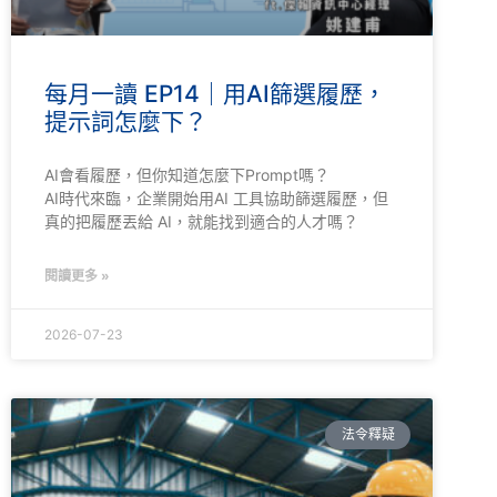
每月一讀 EP14｜用AI篩選履歷，
提示詞怎麼下？
AI會看履歷，但你知道怎麼下Prompt嗎？
AI時代來臨，企業開始用AI 工具協助篩選履歷，但
真的把履歷丟給 AI，就能找到適合的人才嗎？
閱讀更多 »
2026-07-23
法令釋疑