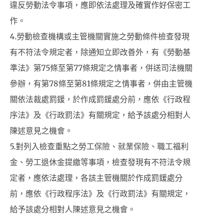
違反勞動法令事項，應即依法處理及確實作好保密工
作。
4.勞動檢查機構或主管機關實施之勞動條件檢查發現
有不符法令規定者，除通知立即改善外，有《勞動基
準法》第75條至第77條規定之情事者，併送司法機關
參辦，有第78條至第81條規定之情事者，併由主管機
關依法裁處罰鍰，於作成罰鍰處分前，應依《行政程
序法》及《行政罰法》有關規定，給予該處分相對人
陳述意見之機會。
5.對列入檢查重點之勞工保險、就業保險、職工福利
金、勞工退休金提繳等事項，檢查發現有不符法令規
定者，應依法處理，各該主管機關於作成罰鍰處分
前，應依《行政程序法》及《行政罰法》有關規定，
給予該處分相對人陳述意見之機會。