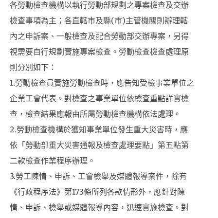
各勞動檢查機構以執行勞動部規劃之專案檢查及交辦
檢查事項為主；各直轄市及縣(市)主管機關則辦理轄
內之申訴案、一般檢查及配合勞動部交辦專案，另得
視需要自行規劃實施專案檢查。勞動檢查檢查處理原
則分別如下：
1.勞動檢查員實施勞動檢查時，應告知受檢事業單位之
企業工會代表。對檢查之事業單位依檢查重點詳實檢
查，檢查結果應報由所屬勞動檢查機構依法處理。
2.勞動檢查機構於獲知事業單位發生重大災害時，應
依「勞動部重大災害通報及檢查處理要點」第五點第
二款檢查作業程序辦理。
3.勞工陳情、申訴、工會檢舉及媒體報導案件，除有
《行政程序法》第173條所列各款情形外，應針對陳
情、申訴、檢舉或媒體報導內容，迅速實施檢查。對