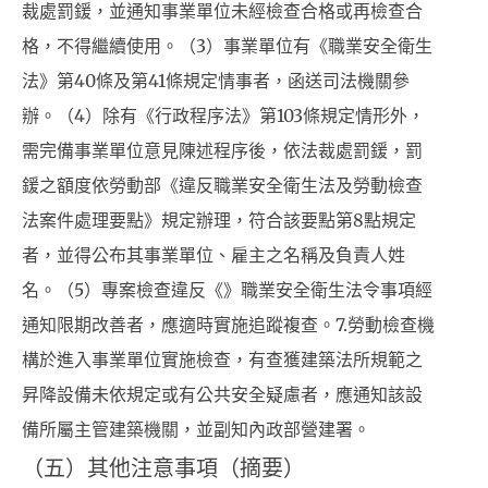
裁處罰鍰，並通知事業單位未經檢查合格或再檢查合
格，不得繼續使用。（3）事業單位有《職業安全衛生
法》第40條及第41條規定情事者，函送司法機關參
辦。（4）除有《行政程序法》第103條規定情形外，
需完備事業單位意見陳述程序後，依法裁處罰鍰，罰
鍰之額度依勞動部《違反職業安全衛生法及勞動檢查
法案件處理要點》規定辦理，符合該要點第8點規定
者，並得公布其事業單位、雇主之名稱及負責人姓
名。（5）專案檢查違反《》職業安全衛生法令事項經
通知限期改善者，應適時實施追蹤複查。7.勞動檢查機
構於進入事業單位實施檢查，有查獲建築法所規範之
昇降設備未依規定或有公共安全疑慮者，應通知該設
備所屬主管建築機關，並副知內政部營建署。
（五）其他注意事項（摘要）