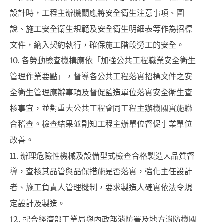
設計時，工程主辦機關應將安全衛生注意事項、圖
說、施工安全衛生規範及安全衛生明細表等作為招標
文件，納入契約執行，確保施工階段勞工的安全。
10. 各勞動檢查機構應依「加強公共工程職業安全衛生
管理作業要點」，督導各公共工程落實招標文件之安
全衛生管理應辦事項及督促監造單位落實安全衛生查
核事宜，並對重大公共工程會同工程主辦機關實施聯
合稽查。檢查結果並副知工程主辦單位督促事業單位
改善。
11. 辦理危險性機械及設備型式檢查合格製造人品質督
導，查核其品管與品保措施是否落實，強化主任設計
者、施工負責人管理機制，要求製造人確實依法令規
定設計及製造。
12. 配合經濟部工業局與內政部消防署及地方消防機關