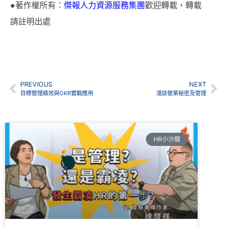
●著作權所有：
傑報人力資源服務集團
歡迎轉載，轉載
請註明出處
PREVIOUS
NEXT
目標管理績效與OKR實戰應用
淺談營業秘密及管理
HR小沙龍