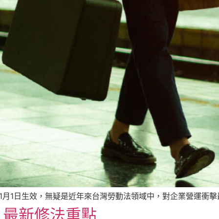
年1月1日生效，無疑是近年來台灣勞動法領域中，對企業營運衝
》最新修法重點