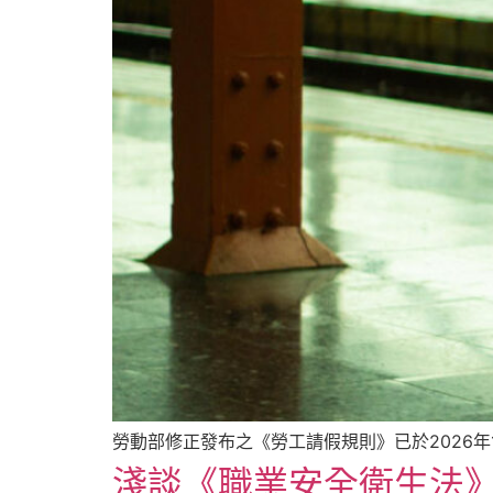
勞動部修正發布之《勞工請假規則》已於2026
淺談《職業安全衛生法