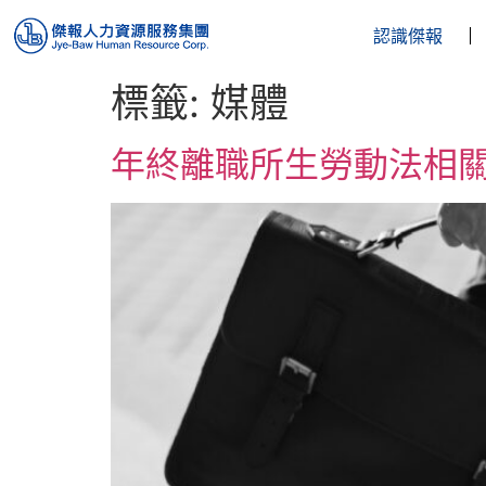
認識傑報
標籤:
媒體
年終離職所生勞動法相