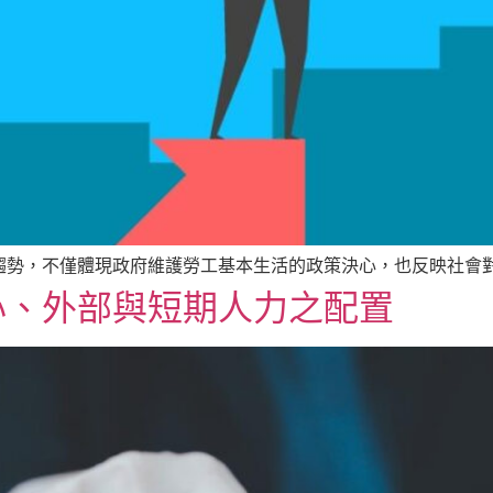
趨勢，不僅體現政府維護勞工基本生活的政策決心，也反映社會
心、外部與短期人力之配置