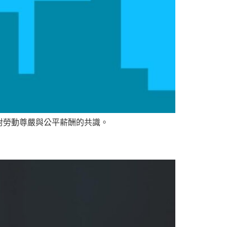
對勞動尊嚴與公平薪酬的共識。