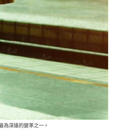
擊最為深遠的變革之一。