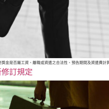
終獎金是否屬工資、離職或資遣之合法性、預告期間及資遣費計
新修訂規定