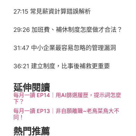
27:15 常見薪資計算錯誤解析
29:26 加班費、補休制度怎麼做才合法？
31:47 中小企業最容易忽略的管理漏洞
36:21 建立制度，比事後補救更重要
延伸閱讀
每月一讀 EP14｜用AI篩選履歷，提示詞怎麼
下？
每月一讀 EP13｜非自願離職~老鳥菜鳥大不
同！
熱門推薦