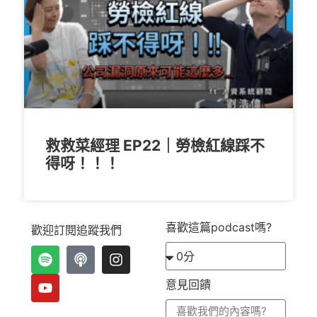
救救菜經理 EP22｜勞檢紅線踩不
得呀！！！
喜歡這篇podcast嗎?
歡迎訂閱追蹤我們
意見回饋