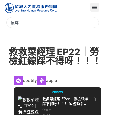
救救菜經理 EP22｜勞
檢紅線踩不得呀！！！
spotify
apple