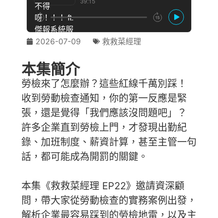
2026-07-09
救救菜經理
本集簡介
勞檢來了怎麼辦？這些紅線千萬別踩！
收到勞動檢查通知，你的第一反應是緊
張，還是覺得「我們應該沒問題吧」？
許多企業直到勞檢上門，才發現出勤紀
錄、加班制度、薪資計算，甚至主管一句
話，都可能成為開罰的關鍵。
本集《救救菜經理 EP22》邀請資深顧
問，帶大家從勞動檢查的實務案例出發，
解析企業最容易踩到的勞檢地雷，以及主