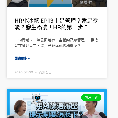
HR小沙龍 EP13｜是管理？還是霸
凌？發生霸凌！HR的第一步？
一句責罵、一場公開羞辱、主管的高壓管理……到底
是在管理員工，還是已經構成職場霸凌？
閱讀更多 »
2026-07-29
尚無留言
每月一讀