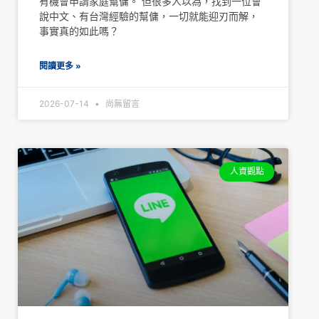
有機會申請家庭幫傭。 但很多人以為，找到一位會
說中文、有台灣經驗的幫傭，一切就能迎刃而解，
事實真的如此嗎？
閱讀更多 »
2026-07-14
尚無留言
人資觀點