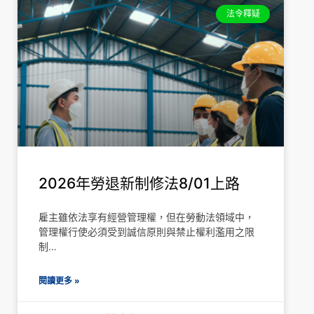
法令釋疑
2026年勞退新制修法8/01上路
雇主雖依法享有經營管理權，但在勞動法領域中，
管理權行使必須受到誠信原則與禁止權利濫用之限
制…
閱讀更多 »