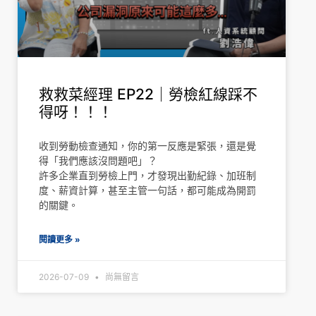
救救菜經理 EP22｜勞檢紅線踩不
得呀！！！
收到勞動檢查通知，你的第一反應是緊張，還是覺
得「我們應該沒問題吧」？
許多企業直到勞檢上門，才發現出勤紀錄、加班制
度、薪資計算，甚至主管一句話，都可能成為開罰
的關鍵。
閱讀更多 »
2026-07-09
尚無留言