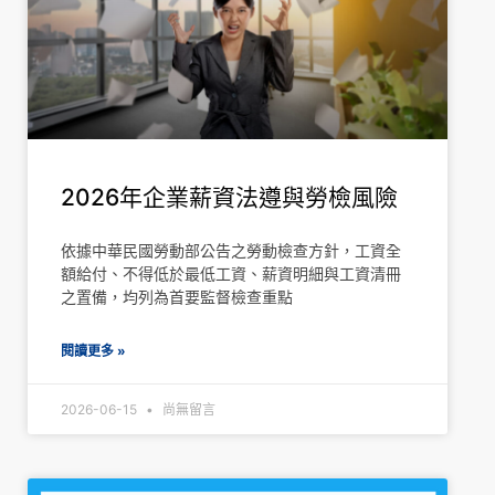
2026年企業薪資法遵與勞檢風險
依據中華民國勞動部公告之勞動檢查方針，工資全
額給付、不得低於最低工資、薪資明細與工資清冊
之置備，均列為首要監督檢查重點
閱讀更多 »
2026-06-15
尚無留言