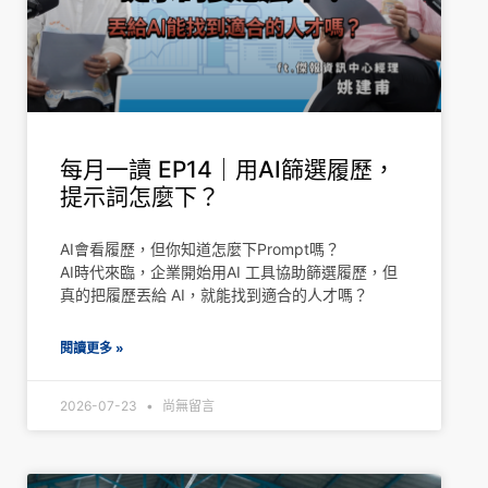
每月一讀 EP14｜用AI篩選履歷，
提示詞怎麼下？
AI會看履歷，但你知道怎麼下Prompt嗎？
AI時代來臨，企業開始用AI 工具協助篩選履歷，但
真的把履歷丟給 AI，就能找到適合的人才嗎？
閱讀更多 »
2026-07-23
尚無留言