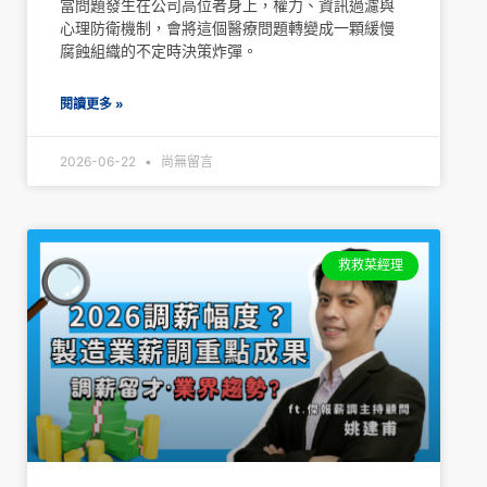
當問題發生在公司高位者身上，權力、資訊過濾與
心理防衛機制，會將這個醫療問題轉變成一顆緩慢
腐蝕組織的不定時決策炸彈。
閱讀更多 »
2026-06-22
尚無留言
救救菜經理