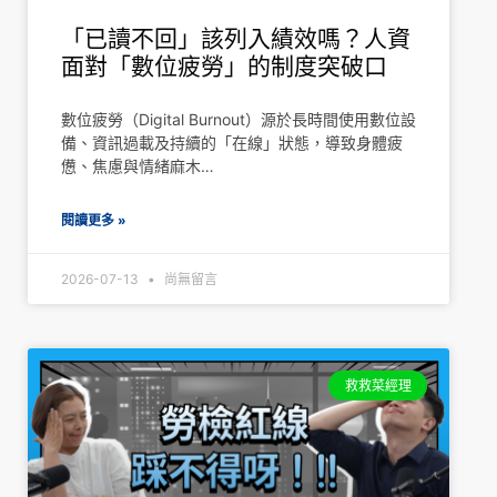
「已讀不回」該列入績效嗎？人資
面對「數位疲勞」的制度突破口
數位疲勞（Digital Burnout）源於長時間使用數位設
備、資訊過載及持續的「在線」狀態，導致身體疲
憊、焦慮與情緒麻木…
閱讀更多 »
2026-07-13
尚無留言
救救菜經理