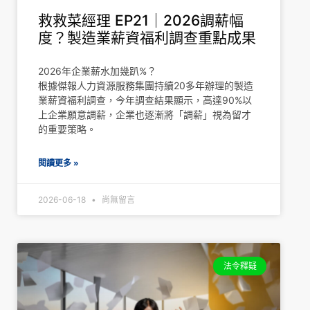
救救菜經理 EP21｜2026調薪幅
度？製造業薪資福利調查重點成果
2026年企業薪水加幾趴%？
根據傑報人力資源服務集團持續20多年辦理的製造
業薪資福利調查，今年調查結果顯示，高達90%以
上企業願意調薪，企業也逐漸將「調薪」視為留才
的重要策略。
閱讀更多 »
2026-06-18
尚無留言
法令釋疑