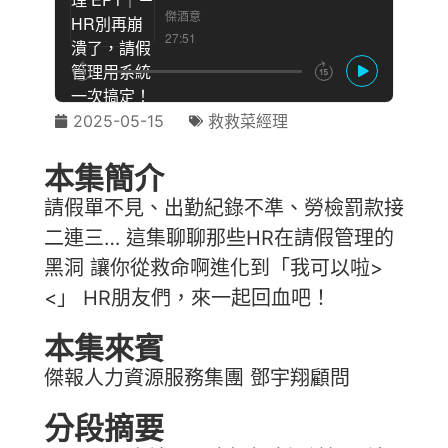
2025-05-15
救救菜經理
本集簡介
請假單不見、出勤紀錄不準、勞檢罰款接
二連三… 這集聊聊那些HR在請假管理的
黑洞 讓你從救命啊進化到「我可以啦>
<」 HR朋友們，來一起回血吧！
本集來賓
傑報人力資源服務集團 鄧宇翔顧問
分段摘要