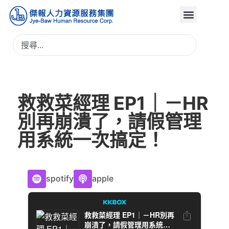
救救菜經理 EP1｜－HR
別再崩潰了，請假管理
用系統一次搞定！
spotify
apple