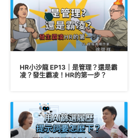
HR小沙龍 EP13｜是管理？還是霸
凌？發生霸凌！HR的第一步？