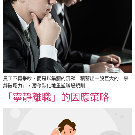
員工不再爭吵，而是以集體的沉默，積蓄出一股巨大的「寧
靜破壞力」，潛移默化地重塑職場規則…
「寧靜離職」的因應策略