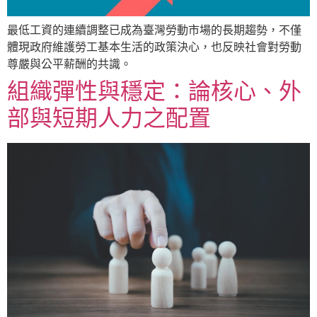
最低工資的連續調整已成為臺灣勞動市場的長期趨勢，不僅
體現政府維護勞工基本生活的政策決心，也反映社會對勞動
尊嚴與公平薪酬的共識。
組織彈性與穩定：論核心、外
部與短期人力之配置