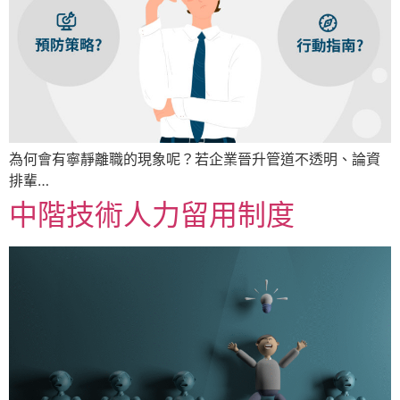
為何會有寧靜離職的現象呢？若企業晉升管道不透明、論資
排輩…
中階技術人力留用制度