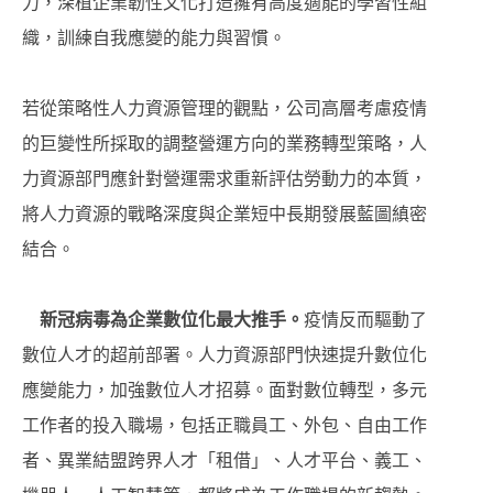
力，深植企業韌性文化打造擁有高度適能的學習性組
織，訓練自我應變的能力與習慣。
若從策略性人力資源管理的觀點，公司高層考慮疫情
的巨變性所採取的調整營運方向的業務轉型策略，人
力資源部門應針對營運需求重新評估勞動力的本質，
將人力資源的戰略深度與企業短中長期發展藍圖縝密
結合。
新冠病毒為企業數位化最大推手。
疫情反而驅動了
數位人才的超前部署。人力資源部門快速提升數位化
應變能力，加強數位人才招募。面對數位轉型，多元
工作者的投入職場，包括正職員工、外包、自由工作
者、異業結盟跨界人才「租借」、人才平台、義工、