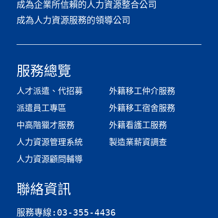
成為企業所信賴的人力資源整合公司
成為人力資源服務的領導公司
服務總覽
人才派遣、代招募
外籍移工仲介服務
派遣員工專區
外籍移工宿舍服務
中高階獵才服務
外籍看護工服務
人力資源管理系統
製造業薪資調查​
人力資源顧問輔導
聯絡資訊
服務專線:03-355-4436