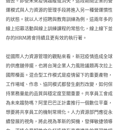
過去。即使未來疫情趨緩或消失，這段期間企業的營
運模式與人力資源的管理手段將進入另一種營運慣性
的狀態。就以人才招聘與教育訓練為例，這兩年多的
線上招募活動與線上訓練課程的常態化，線上線下並
存的HRM將會持續且更有效的執行著。
從國際人力資源管理的觀點來看，新冠疫情造成全球
的供應鏈停擺，也將台灣企業人力風險議題再次拉上
國際檯面。混合型工作模式是疫情留下的重要產物，
工作場域、作息、協同模式都發生劇烈改變，如何保
持業務量能的品質與穩定度至關重要。共享員工會成
為未來趨勢嗎？阿里巴巴正計畫推行一個數位平臺，
想要將共享員工的機制常規化。人力資源部門應從永
續發展的視角，將此視為革新的契機，發揮敏捷領導