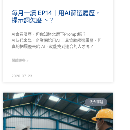
每月一讀 EP14｜用AI篩選履歷，
提示詞怎麼下？
AI會看履歷，但你知道怎麼下Prompt嗎？
AI時代來臨，企業開始用AI 工具協助篩選履歷，但
真的把履歷丟給 AI，就能找到適合的人才嗎？
閱讀更多 »
2026-07-23
法令釋疑