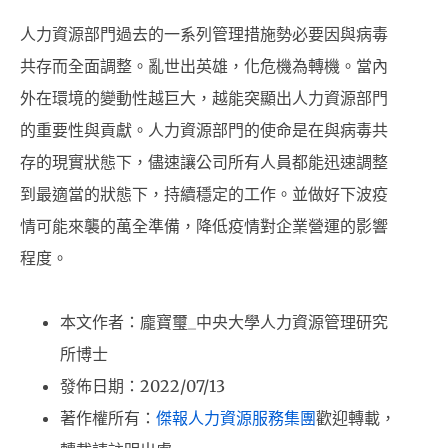
人力資源部門過去的一系列管理措施勢必要因與病毒
共存而全面調整。亂世出英雄，化危機為轉機。當內
外在環境的變動性越巨大，越能突顯出人力資源部門
的重要性與貢獻。人力資源部門的使命是在與病毒共
存的現實狀態下，儘速讓公司所有人員都能迅速調整
到最適當的狀態下，持續穩定的工作。並做好下波疫
情可能來襲的萬全準備，降低疫情對企業營運的影響
程度。
本文作者：龐寶璽_中央大學人力資源管理研究
所博士
發佈日期：2022/07/13
著作權所有：
傑報人力資源服務集團
歡迎轉載，