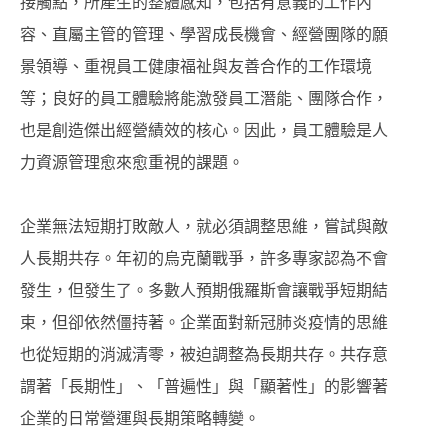
接觸點，所產生的整體感知，包括有意義的工作內
容、直屬主管的管理、學習成長機會、經營團隊的願
景領導、重視員工健康福祉與友善合作的工作環境
等；良好的員工體驗將能激發員工潛能、團隊合作，
也是創造傑出經營績效的核心。因此，員工體驗是人
力資源管理愈來愈重視的課題。
企業無法短期打敗敵人，就必須調整思維，嘗試與敵
人長期共存。年初的烏克蘭戰爭，許多專家認為不會
發生，但發生了。多數人預期俄羅斯會讓戰爭短期結
束，但卻依然僵持著。企業面對新冠肺炎疫情的思維
也從短期的消滅清零，被迫調整為長期共存。共存意
謂著「長期性」、「普遍性」與「顯著性」的影響著
企業的日常營運與長期策略轉變。