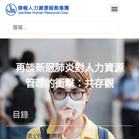
再談新冠肺炎對人力資源
管理的衝擊：共存觀
目錄
在此頁面上找不到標題。