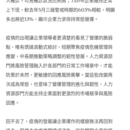
人確診，可見確診狀況比例高；73.0%企業維持正常
上下班，較去年5月三級警戒時期的60.5%相較，明顯
多出將近13%，顯示企業力求保持常態營運。
疫情的出現讓企業領導者更清楚的看見了營運的脆弱
點，唯有透過滾動式檢討，短期聚焦疫情危機管理與
應變，中長期推動策略調整的韌性發展。人力資源部
門將風險管理融入於各部門的日常工作場景中，才能
防患於未然，更敏捷的回應風險衝擊。當這些改變再
次成為常態，也意味了營運管理的進化與韌性，人力
資源部門方能支持企業面對更激烈的市場競爭與風險
因應。
回不去了，疫情的發展讓企業運作的樣貌無法再回到