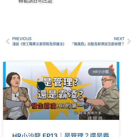
轉載請註明出處
PREVIOUS
NEXT
淺談《勞工職業災害保險及保護法》
「颱風假」出勤及薪資該怎麼辦理？
HR小沙龍
HR小沙龍 EP13｜是管理？還是霸