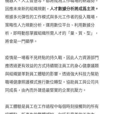
機器人、人工智慧等，都將成為工作職場的新趨勢。
因應未來新的組織規劃，
人才數據分析將成爲主流。
根據多元彈性的工作模式與多元工作者的投入職場，
策略性人力規劃分析，運用數位平台、利用數據分
析，即時動態掌握組織所需人才的「量、質、型」，
將會是一門顯學。
疫情是一場看不見終點的持久戰，因此人力資源部門
應透過更有效益的方式持續關注員工的身心健康議題
與組織變革對員工體驗的影響。透過強大科技力幫助
職場健康照護模式進行數位轉型。協助員工與公司共
同成長，由內而外建造最堅實的企業抗壓力。
員工體驗是員工在工作過程中每個時刻接觸到的所有