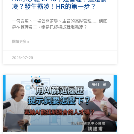
凌？發生霸凌！HR的第一步？
一句責罵、一場公開羞辱、主管的高壓管理……到底
是在管理員工，還是已經構成職場霸凌？
閱讀更多 »
2026-07-29
每月一讀