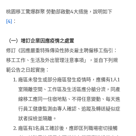
桃園移工驚爆群聚 勞動部啟動4大措施，說明如下
[4]
：
（一）增訂企業因應疫情之處置
修訂《因應嚴重特殊傳染性肺炎雇主聘僱移工指引：
移工工作、生活及外出管理注意事項」，並自下列規
範公告之日起實施：
廠區未發生或部分廠區發生疫情時，應備有1人1
室隔離空間、工作區及生活區應分艙分流，同產
線移工應同一住宿地點、不得任意變動、每天進
行員工健康監測由專人確認、追蹤及轉送疑似症
狀者採檢並隔離。
廠區有1名員工確診後，應即匡列職場密切接觸