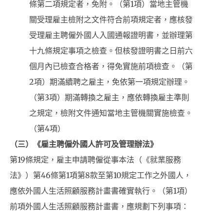
條第二項規定者，免附。（第1項）當地主管機
關受理雇主檢附之文件符合前項規定者，應核發
受理雇主聘僱外國人入國通報證明書，並辦理第
十九條規定事項之檢查。但核發證明書之日前六
個月內已檢查合格者，得免實施前項檢查。（第
2項）期滿續聘之雇主，免依第一項規定辦理。
（第3項）期滿轉換之雇主，應依轉換雇主準則
之規定，檢附文件通知當地主管機關實施檢查。
（第4項）
（三）《雇主聘僱外國人許可及管理辦法》
第19條規定，雇主申請聘僱從事本法（《就業服務
法》）第46條第1項第8款至第10規定工作之外國人，
應依外國人生活照顧服務計畫書確實執行。（第1項）
前項外國人生活照顧服務計畫書，應規劃下列事項：