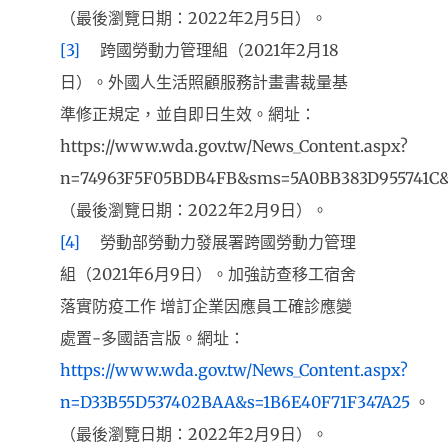
（最後瀏覽日期：2022年2月5日）。
[3]
跨國勞動力管理組（2021年2月18
日）。外國人生活照顧服務計畫書裁量基
準修正規定，並自即日生效。網址：
https://www.wda.gov.tw/News_Content.aspx?
n=74963F5F05BDB4FB&sms=5A0BB383D955741C
（最後瀏覽日期：2022年2月9日）。
[4]
勞動部勞動力發展署跨國勞動力管理
組（2021年6月9日）。加強訪查移工宿舍
落實防疫工作 增訂企業因應員工確診應變
處置-多國語言版。網址：
https://www.wda.gov.tw/News_Content.aspx?
n=D33B55D537402BAA&s=1B6E40F71F347A25
。
（最後瀏覽日期：2022年2月9日）。