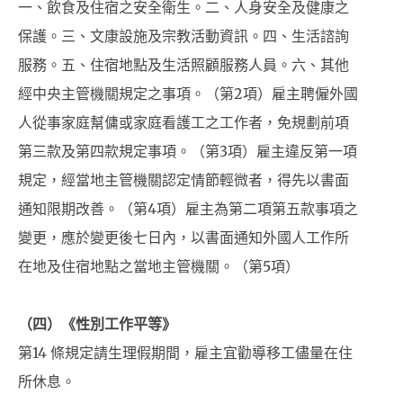
一、飲食及住宿之安全衛生。二、人身安全及健康之
保護。三、文康設施及宗教活動資訊。四、生活諮詢
服務。五、住宿地點及生活照顧服務人員。六、其他
經中央主管機關規定之事項。（第2項）雇主聘僱外國
人從事家庭幫傭或家庭看護工之工作者，免規劃前項
第三款及第四款規定事項。（第3項）雇主違反第一項
規定，經當地主管機關認定情節輕微者，得先以書面
通知限期改善。（第4項）雇主為第二項第五款事項之
變更，應於變更後七日內，以書面通知外國人工作所
在地及住宿地點之當地主管機關。（第5項）
（四）《性別工作平等》
第14 條規定請生理假期間，雇主宜勸導移工儘量在住
所休息。