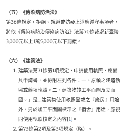
（五）《傳染病防治法》
第36條規定，拒絕、規避或妨礙上述應遵守事項者，
將依《傳染病防治傳染病防治》法第70條裁處新臺幣
3,000元以上1萬5,000元以下罰鍰。
（六）《建築法》
建築法第71條第1項規定，申請使用執照，應備
具申請書，並檢附左列各件：一、原領之建造執
照或雜項執照。二、建築物竣工平面圖及立面
圖。」是…建築物使用執照登載之『廠房』用途
外，另於竣工平面圖標示之『宿舍』用途，應視
同使用執照核定之內容
[1]
。
第73條第2項及第3項規定（略）。