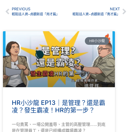
PREVIOUS
NEXT
輕鬆話人資~貞觀新語「用才篇」
輕鬆話人資~貞觀新語「育才篇」
HR小沙龍
HR小沙龍 EP13｜是管理？還是霸
凌？發生霸凌！HR的第一步？
一句責罵、一場公開羞辱、主管的高壓管理……到底
是在管理員工，還是已經構成職場霸凌？