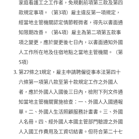
家庭看護工之工作者，免規劃前項第三款及第四
款規定事項。（第3項）雇主違反第一項規定，
經當地主管機關認定情節輕微者，得先以書面通
知限期改善。（第4項）雇主為第二項第五款事
項之變更，應於變更後七日內，以書面通知外國
人工作所在地及住宿地點之當地主管機關。（第
5項）
第27條之1規定，雇主申請聘僱從事本法第四十
六條第一項第八款至第十款規定工作之外國人
者，應於外國人入國後三日內，檢附下列文件通
知當地主管機關實施檢查：一、外國人入國通報
單。二、外國人生活照顧服務計畫書。三、外國
人名冊。四、經外國人本國主管部門驗證之外國
人入國工作費用及工資切結書。但符合第二十七