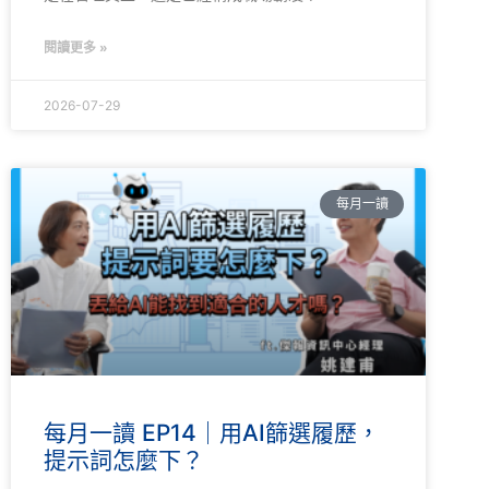
閱讀更多 »
2026-07-29
每月一讀
每月一讀 EP14｜用AI篩選履歷，
提示詞怎麼下？