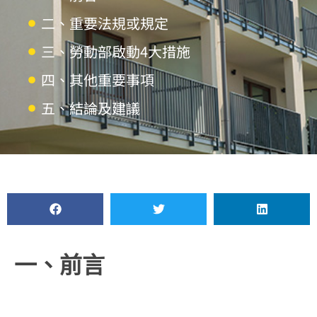
二、重要法規或規定
三、勞動部啟動4大措施
四、其他重要事項
五、結論及建議
一、前言