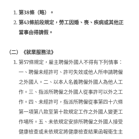
第38條（略）。
第43條前段規定，勞工因婚、喪、疾病或其他正
當事由得請假。
（二）《就業服務法》
第57條規定，雇主聘僱外國人不得有下列情事：
一、聘僱未經許可、許可失效或他人所申請聘僱
之外國人。二、以本人名義聘僱外國人為他人工
作。三、指派所聘僱之外國人從事許可以外之工
作。四、未經許可，指派所聘僱從事第四十六條
第一項第八款至第十款規定工作之外國人變更工
作場所。五、未依規定安排所聘僱之外國人接受
健康檢查或未依規定將健康檢查結果函報衛生主