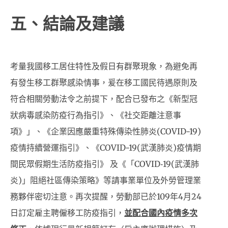
五、結論及建議
考量我國移工居住特性及假日有群聚現象，為避免再
有發生移工群聚感染情事，爰在移工國民待遇原則及
符合相關勞動法令之前提下，配合已發布之《新型冠
狀病毒感染防疫行為指引》、《社交距離注意事
項》」、《企業因應嚴重特殊傳染性肺炎(COVID-19)
疫情持續營運指引》、《COVID-19(武漢肺炎)疫情期
間民眾假期生活防疫指引》 及《「COVID‐19(武漢肺
炎)」阻絕社區傳染策略》等請事業單位及外勞管理業
務夥伴密切注意。再次提醒，勞動部已於109年4月24
日訂定雇主聘僱移工防疫指引，
並配合國內疫情多次