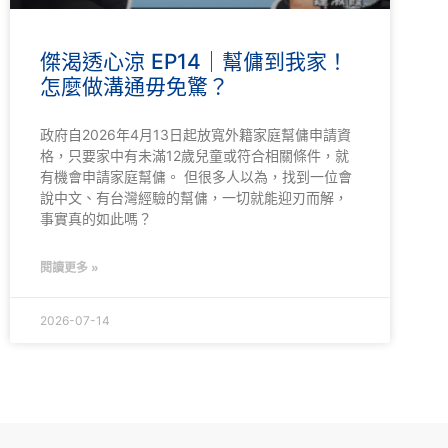
傑渴透心涼 EP14｜幫傭到我家！
怎麼做溝通毋免驚？
政府自2026年4月13日起放寬外籍家庭幫傭申請資
格，只要家中有未滿12歲兒童或符合相關條件，就
有機會申請家庭幫傭。 但很多人以為，找到一位會
說中文、有台灣經驗的幫傭，一切就能迎刃而解，
事實真的如此嗎？
閱讀更多 »
2026-07-14