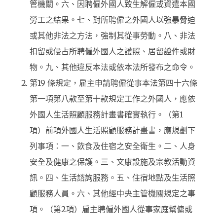
管機關。六、因聘僱外國人致生解僱或資遣本國
勞工之結果。七、對所聘僱之外國人以強暴脅迫
或其他非法之方法，強制其從事勞動。八、非法
扣留或侵占所聘僱外國人之護照、居留證件或財
物。九、其他違反本法或依本法所發布之命令。
第19 條規定，雇主申請聘僱從事本法第四十六條
第一項第八款至第十款規定工作之外國人，應依
外國人生活照顧服務計畫書確實執行。（第1
項）前項外國人生活照顧服務計畫書，應規劃下
列事項：一、飲食及住宿之安全衛生。二、人身
安全及健康之保護。三、文康設施及宗教活動資
訊。四、生活諮詢服務。五、住宿地點及生活照
顧服務人員。六、其他經中央主管機關規定之事
項。（第2項）雇主聘僱外國人從事家庭幫傭或