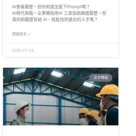
AI會看履歷，但你知道怎麼下Prompt嗎？
AI時代來臨，企業開始用AI 工具協助篩選履歷，但
真的把履歷丟給 AI，就能找到適合的人才嗎？
閱讀更多 »
2026-07-23
法令釋疑