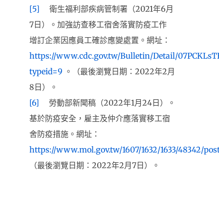
[5]
衛生福利部疾病管制署（2021年6月
7日）。加強訪查移工宿舍落實防疫工作
增訂企業因應員工確診應變處置。網址：
https://www.cdc.gov.tw/Bulletin/Detail/07PCKLs
typeid=9
。（最後瀏覽日期：2022年2月
8日）。
[6]
勞動部新聞稿（2022年1月24日）。
基於防疫安全，雇主及仲介應落實移工宿
舍防疫措施。網址：
https://www.mol.gov.tw/1607/1632/1633/48342/pos
（最後瀏覽日期：2022年2月7日）。