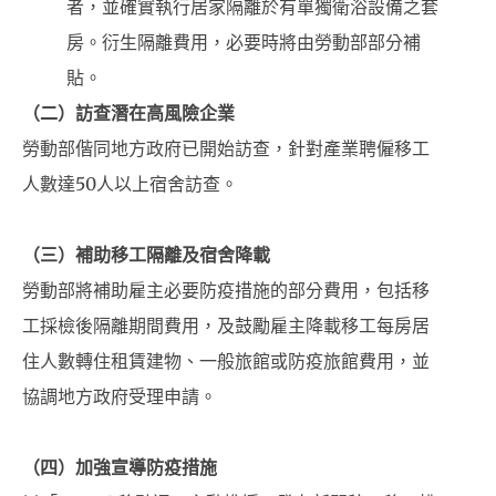
者，並確實執行居家隔離於有單獨衛浴設備之套
房。衍生隔離費用，必要時將由勞動部部分補
貼。
（二）訪查潛在高風險企業
勞動部偕同地方政府已開始訪查，針對產業聘僱移工
人數達50人以上宿舍訪查。
（三）補助移工隔離及宿舍降載
勞動部將補助雇主必要防疫措施的部分費用，包括移
工採檢後隔離期間費用，及鼓勵雇主降載移工每房居
住人數轉住租賃建物、一般旅館或防疫旅館費用，並
協調地方政府受理申請。
（四）加強宣導防疫措施