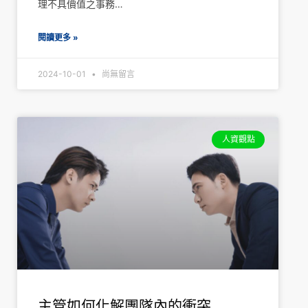
理不具價值之事務…
閱讀更多 »
2024-10-01
尚無留言
人資觀點
主管如何化解團隊內的衝突