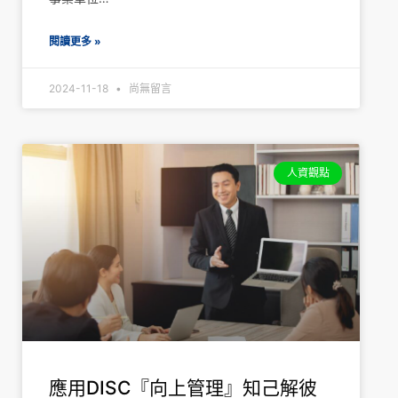
閱讀更多 »
2024-11-18
尚無留言
人資觀點
應用DISC『向上管理』知己解彼