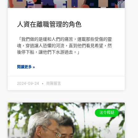
人資在離職管理的角色
「我們做的是緩和人們的痛苦，運載那些受傷的靈
魂，穿過讓人恐懼的河流，直到他們看見希望，然
後停下船，讓他們下水游過去。」
閱讀更多 »
2024-09-24
尚無留言
法令釋疑