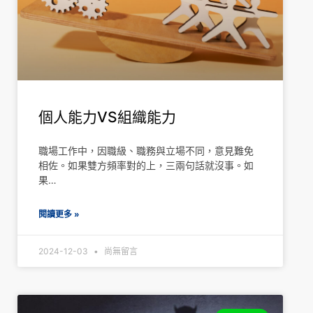
個人能力VS組織能力
職場工作中，因職級、職務與立場不同，意見難免
相佐。如果雙方頻率對的上，三兩句話就沒事。如
果…
閱讀更多 »
2024-12-03
尚無留言