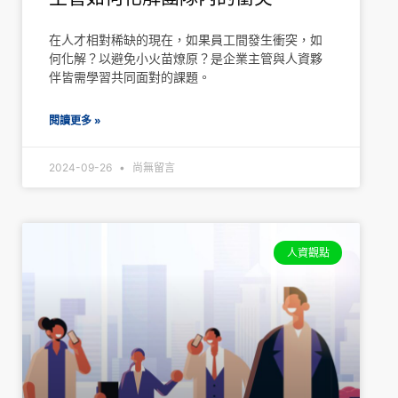
在人才相對稀缺的現在，如果員工間發生衝突，如
何化解？以避免小火苗燎原？是企業主管與人資夥
伴皆需學習共同面對的課題。
閱讀更多 »
2024-09-26
尚無留言
人資觀點