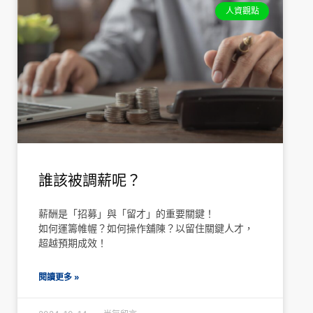
人資觀點
誰該被調薪呢？
薪酬是「招募」與「留才」的重要關鍵！
如何運籌帷幄？如何操作舖陳？以留住關鍵人才，
超越預期成效！
閱讀更多 »