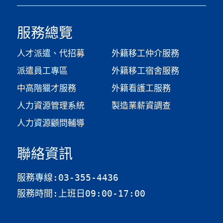
服務總覽
人才派遣、代招募
外籍移工仲介服務
派遣員工專區
外籍移工宿舍服務
中高階獵才服務
外籍看護工服務
人力資源管理系統
製造業薪資調查​
人力資源顧問輔導
聯絡資訊
服務專線:03-355-4436
服務時間:上班日09:00-17:00