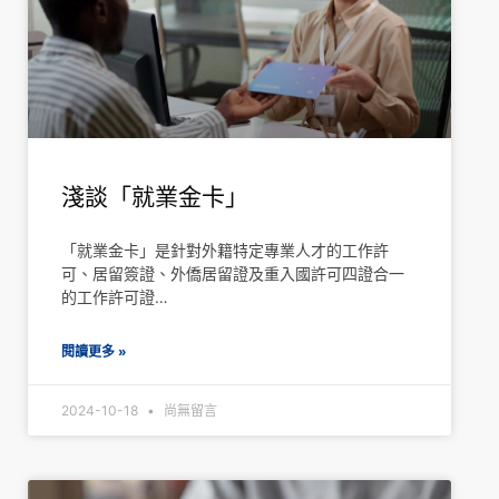
淺談「就業金卡」
「就業金卡」是針對外籍特定專業人才的工作許
可、居留簽證、外僑居留證及重入國許可四證合一
的工作許可證…
閱讀更多 »
2024-10-18
尚無留言