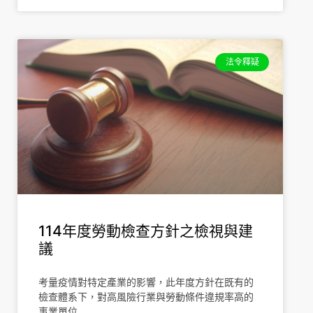
法令釋疑
114年度勞動檢查方針之檢視與建
議
考量疫情對特定產業的影響，此年度方針在既有的
檢查體系下，對高風險行業與勞動條件違規率高的
事業單位…