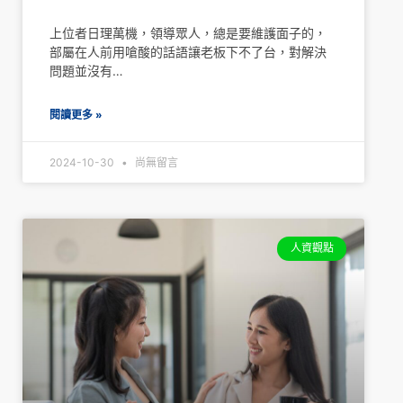
上位者日理萬機，領導眾人，總是要維護面子的，
部屬在人前用嗆酸的話語讓老板下不了台，對解決
問題並沒有…
閱讀更多 »
2024-10-30
尚無留言
人資觀點