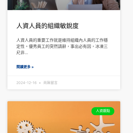
人資人員的組織敏銳度
人資人員的重要工作就是維持組織內人員的工作穩
定性。優秀員工的突然請辭，事出必有因，冰凍三
尺非…
閱讀更多 »
2024-12-16
尚無留言
人資觀點