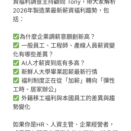
資福利調查主持顧問 Tony，帶大家解析
2026年製造業最新薪資福利趨勢，包
括：
為什麼企業調薪意願創新高？
一般員工、工程師、產線人員薪資變
化有哪些差異？
AI人才薪資到底有多高？
新鮮人大學畢業起薪最新行情
福利制度正在從「加薪」轉向「彈性
工時、居家辦公」
外籍移工福利與本國員工的差異與趨
勢變化
如果你是HR、人資主管、企業經營者，