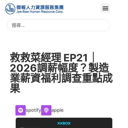
救救菜經理 EP21｜
2026調薪幅度？製造
業薪資福利調查重點成
果
spotify
apple