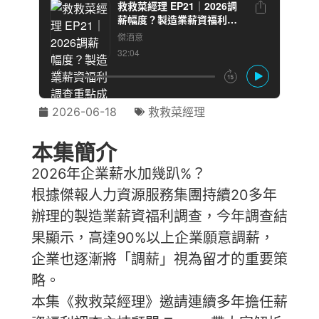
2026-06-18
救救菜經理
本集簡介
2026年企業薪水加幾趴%？
根據傑報人力資源服務集團持續20多年
辦理的製造業薪資福利調查，今年調查結
果顯示，高達90%以上企業願意調薪，
企業也逐漸將「調薪」視為留才的重要策
略。
本集《救救菜經理》邀請連續多年擔任薪