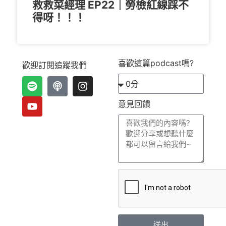
救救菜經理 EP22｜勞檢紅線踩不
得呀！！！
喜歡這篇podcast嗎?
歡迎訂閱追蹤我們
意見回饋
送出