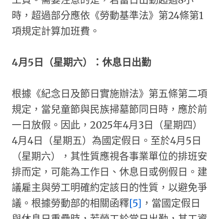
時，超過部分應依《勞動基準法》第24條第1
項規定計算加班費。
4
月5日（星期六）：休息日出勤
根據《紀念日及節日實施辦法》第五條第二項
規定，當兒童節與民族掃墓節同日時，應於前
一日放假。因此，2025年4月3日（星期四）
4月4日（星期五）為國定假日。至於4月5日
（星期六），其性質應視各事業單位的排班安
排而定，可能為工作日、休息日或例假日。建
議雇主與勞工明確約定該日的性質，以避免爭
議。根據勞動部的相關函釋
[5]
，當國定假日
與休息日重疊時，若勞工於當日出勤，其工資