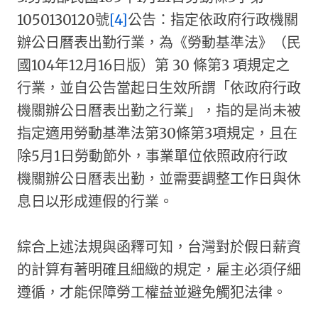
1050130120號
[4]
公告：指定依政府行政機關
辦公日曆表出勤行業，為《勞動基準法》（民
國104年12月16日版）第 30 條第3 項規定之
行業，並自公告當起日生效所謂「依政府行政
機關辦公日曆表出勤之行業」，指的是尚未被
指定適用勞動基準法第30條第3項規定，且在
除5月1日勞動節外，事業單位依照政府行政
機關辦公日曆表出勤，並需要調整工作日與休
息日以形成連假的行業。​
綜合上述法規與函釋可知，台灣對於假日薪資
的計算有著明確且細緻的規定，雇主必須仔細
遵循，才能保障勞工權益並避免觸犯法律。