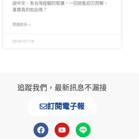
說中文、有台灣經驗的幫傭，一切就能迎刃而解，
事實真的如此嗎？
閱讀更多 »
2026-07-14
追蹤我們，最新訊息不漏接
訂閱電子報