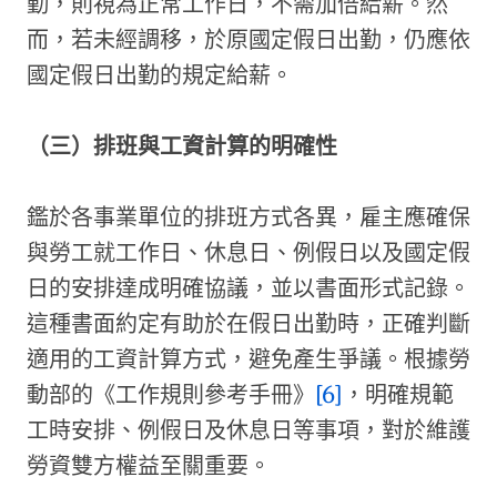
勤，則視為正常工作日，不需加倍給薪。​然
而，若未經調移，於原國定假日出勤，仍應依
國定假日出勤的規定給薪。
（三）排班與工資計算的明確性
鑑於各事業單位的排班方式各異，雇主應確保
與勞工就工作日、休息日、例假日以及國定假
日的安排達成明確協議，並以書面形式記錄。
這種書面約定有助於在假日出勤時，正確判斷
適用的工資計算方式，避免產生爭議。根據勞
動部的《工作規則參考手冊》
[6]
，明確規範
工時安排、例假日及休息日等事項，對於維護
勞資雙方權益至關重要。