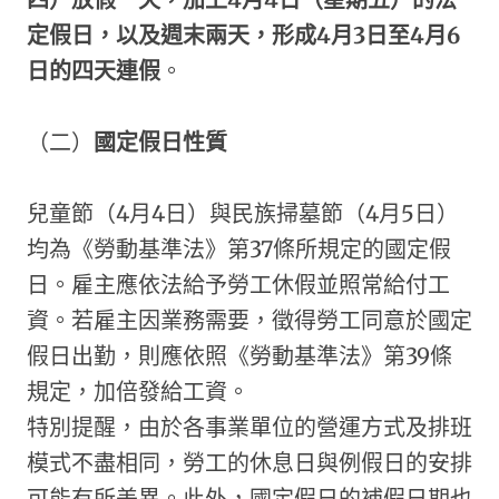
定假日，以及週末兩天，形成4月3日至4月6
日的四天連假
。
（二）
國定假日性質
兒童節（4月4日）與民族掃墓節（4月5日）
均為《勞動基準法》第37條所規定的國定假
日。雇主應依法給予勞工休假並照常給付工
資。若雇主因業務需要，徵得勞工同意於國定
假日出勤，則應依照《勞動基準法》第39條
規定，加倍發給工資。
特別提醒，由於各事業單位的營運方式及排班
模式不盡相同，勞工的休息日與例假日的安排
可能有所差異。此外，國定假日的補假日期也