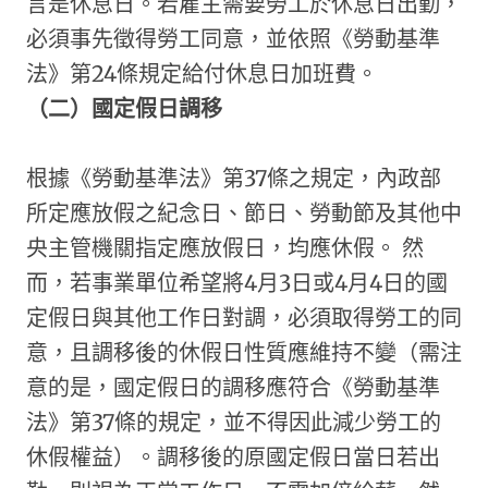
言是休息日。若雇主需要勞工於休息日出勤，
必須事先徵得勞工同意，並依照《勞動基準
法》第24條規定給付休息日加班費。
（二）國定假日調移
根據《勞動基準法》第37條之規定，內政部
所定應放假之紀念日、節日、勞動節及其他中
央主管機關指定應放假日，均應休假。 ​然
而，若事業單位希望將4月3日或4月4日的國
定假日與其他工作日對調，必須取得勞工的同
意，且調移後的休假日性質應維持不變（需注
意的是，國定假日的調移應符合《勞動基準
法》第37條的規定，並不得因此減少勞工的
休假權益）。​調移後的原國定假日當日若出