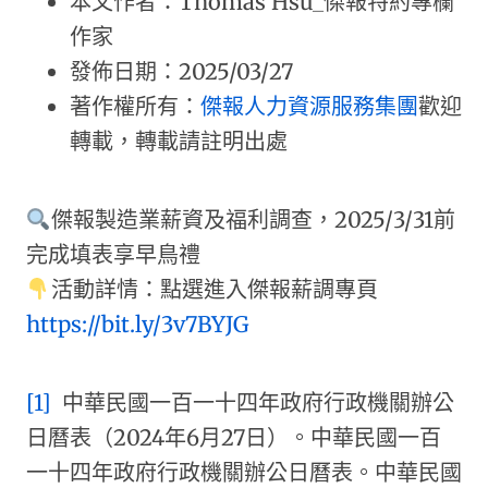
本文作者：Thomas Hsu_傑報特約專欄
作家
發佈日期：2025/03/27
著作權所有：
傑報人力資源服務集團
歡迎
轉載，轉載請註明出處
傑報製造業薪資及福利調查，2025/3/31前
完成填表享早鳥禮
活動詳情：點選進入傑報薪調專頁
https://bit.ly/3v7BYJG
[1]
中華民國一百一十四年政府行政機關辦公
日曆表（2024年6月27日）。中華民國一百
一十四年政府行政機關辦公日曆表。中華民國