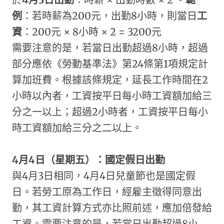
例
：若時薪為200元，出勤8小時，則​當日
工
資
：​200元 × 8小時 × 2 = 3200元
需要注意的是，若當日出勤超過8小時，超過
部分應依《勞動基準法》第24條第1項規定計
算加班費。​根據該條規定，延長工作時間在2
小時以內者，工資按平日每小時工資額加給三
分之一以上；超過2小時者，工資按平日每小
時工資額加給三分之二以上。
4
月4日（星期五）：國定假日出勤
與4月3日相同，4月4日兒童節也是國定假
日。若勞工原為工作日，經雇主徵得同意出
勤，其工資計算方式亦比照前述，應加倍發給
工資。需要注意的是，若當日出勤超過8小