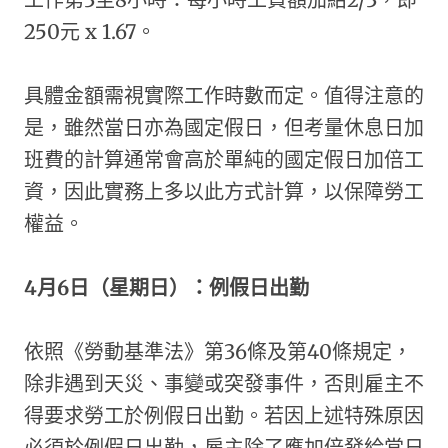
250元 x 1.67。
具體金額需視實際工作時數而定。值得注意的
是，雖然當日亦為國定假日，但考量休息日加
班費的計算通常會高於單純的國定假日加倍工
資，因此實務上多以此方式計算，以保障勞工
權益。
4
月6日（星期日）：例假日出勤
依照《勞動基準法》第36條及第40條規定，
除非遇到天災、事變或突發事件，否則雇主不
得要求勞工於例假日出勤。若因上述特殊原因
必須於例假日出勤，雇主除了應加倍發給當日