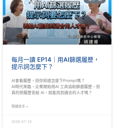
每月一讀 EP14｜用AI篩選履歷，
提示詞怎麼下？
AI會看履歷，但你知道怎麼下Prompt嗎？
AI時代來臨，企業開始用AI 工具協助篩選履歷，但
真的把履歷丟給 AI，就能找到適合的人才嗎？
閱讀更多 »
2026-07-23