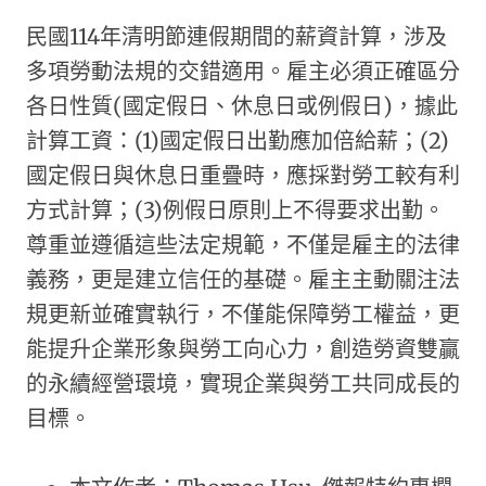
民國114年清明節連假期間的薪資計算，涉及
多項勞動法規的交錯適用。雇主必須正確區分
各日性質(國定假日、休息日或例假日)，據此
計算工資：(1)國定假日出勤應加倍給薪；(2)
國定假日與休息日重疊時，應採對勞工較有利
方式計算；(3)例假日原則上不得要求出勤。
尊重並遵循這些法定規範，不僅是雇主的法律
義務，更是建立信任的基礎。雇主主動關注法
規更新並確實執行，不僅能保障勞工權益，更
能提升企業形象與勞工向心力，創造勞資雙贏
的永續經營環境，實現企業與勞工共同成長的
目標。