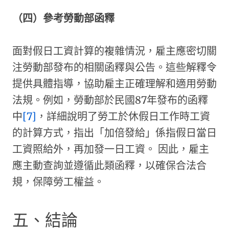
（四）參考勞動部函釋
面對假日工資計算的複雜情況，雇主應密切關
注勞動部發布的相關函釋與公告。​這些解釋令
提供具體指導，協助雇主正確理解和適用勞動
法規。​例如，勞動部於民國87年發布的函釋
中
[7]
，詳細說明了勞工於休假日工作時工資
的計算方式，指出「加倍發給」係指假日當日
工資照給外，再加發一日工資。 ​因此，雇主
應主動查詢並遵循此類函釋，以確保合法合
規，保障勞工權益。
五、結論