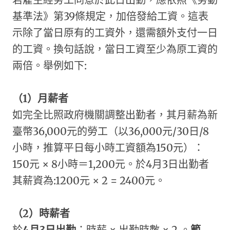
基準法》第39條規定，加倍發給工資。這表
示除了當日原有的工資外，還需額外支付一日
的工資。換句話說，當日工資至少為原工資的
兩倍。舉例如下:
（1）月薪者
如完全比照政府機關調整出勤者，其月薪為新
臺幣36,000元的勞工（以36,000元/30日/8
小時，推算平日每小時工資額為150元）：
150元 × 8小時＝1,200元。於4月3日出勤者
其薪資為:1200元 × 2 = 2400元。
（2）時薪者
於
4
月3日出勤
：時薪 × 出勤時數 × 2 。
範