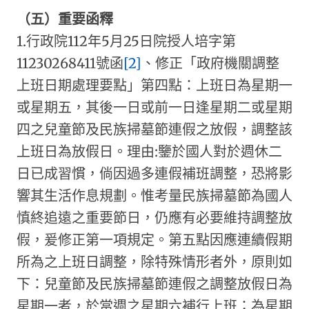
（五）重要函釋
1.行政院112年5月25日院授人培字第
11230268411號函
[2]
、修正「政府機關調整
上班日期處理要點」第四點：上班日為星期一
或星期五，其後一日或前一日逢星期二或星期
四之兒童節及民族掃墓節連假之放假，調整該
上班日為放假日。理由:鑒於國人對於週休二
日已成習慣，倘因過多連假補班調整，恐將影
響其生活作息規劃。惟考量民族掃墓節為國人
慎終追遠之重要節日，仍應有必要維持調整放
假，爰修正第一項規定。第五點因應連續假期
所為之上班日調整，除特殊情形者外，原則如
下：兒童節及民族掃墓節連假之調整放假日為
星期一者，於當週之星期六補行上班；為星期