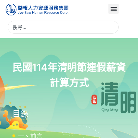
民國114年清明節連假薪資
計算方式
目錄
一、前言