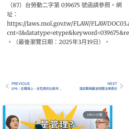
（87）台勞動二字第 039675 號函請參照。網
址：
https://laws.mol.gov.tw/FLAW/FLAWDOC03.
cnt=1&datatype=etype&keyword=039675&re
。（最後瀏覽日期：2025年3月19日）。
PREVIOUS
NEXT
EP6｜在職場上，女性真的比較辛苦嗎？(下)
淺談職場霸凌相關法律責任
HR小沙龍