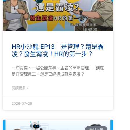
HR小沙龍 EP13｜是管理？還是霸
凌？發生霸凌！HR的第一步？
一句責罵、一場公開羞辱、主管的高壓管理……到底
是在管理員工，還是已經構成職場霸凌？
閱讀更多 »
2026-07-29
每月一讀