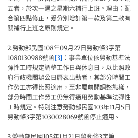
五者，於次一週之星期六補行上班。理由：配
合第四點修正，爰分別增訂第一款及第二款有
關補行上班之原則規定。
2.勞動部民國108年09月27日勞動條3字第
1080130988號函
[3]
：事業單位依勞動基準法
彈性工時規定調整工作日與休息日，以比照政
府行政機關辦公日曆表出勤者，其部分時間工
作勞工亦得比照適用，至非屬前開調整態樣，
部分時間工作勞工仍無得適用勞動基準法彈性
工時規定。特別注意勞動部民國103年11月5日
勞動條3字第1030028069號函停止適用。
3.勞動部民國105年1月21日勞動條3字第