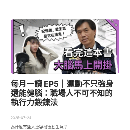
每月一讀 EP5｜運動不只強身
還能健腦：職場人不可不知的
執行力鍛鍊法
2025-07-24
為什麼有些人更容易衝動生氣？