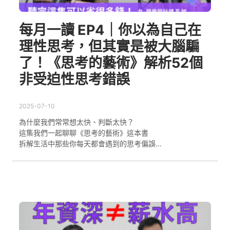
每月一讀 EP4｜你以為自己在
理性思考，但其實是被大腦騙
了！《思考的藝術》解析52個
非受迫性思考錯誤
2025-07-10
為什麼我們常常想太快、判斷太快？
這集我們一起聊聊《思考的藝術》這本書
拆解生活中那些你每天都會遇到的思考偏誤…