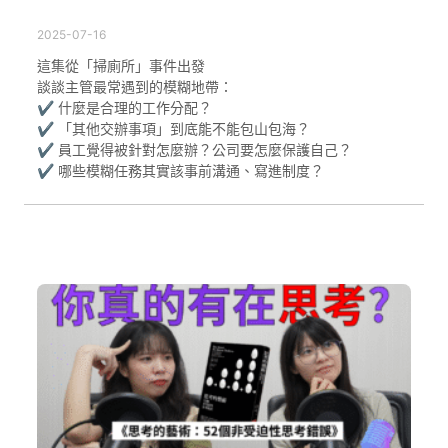
2025-07-16
這集從「掃廁所」事件出發
談談主管最常遇到的模糊地帶：
✔ 什麼是合理的工作分配？
✔ 「其他交辦事項」到底能不能包山包海？
✔ 員工覺得被針對怎麼辦？公司要怎麼保護自己？
✔ 哪些模糊任務其實該事前溝通、寫進制度？