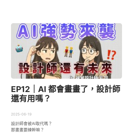
EP12｜AI 都會畫畫了，設計師
還有用嗎？
2025-06-19
設計師會被AI取代嗎？
那畫畫要練幹嘛？