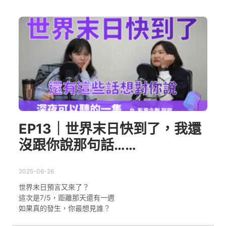
EP13｜世界末日快到了，我還
沒跟你說那句話……
2025-06-26
世界末日預言又來了？
這次是7/5，距離那天還有一週
如果真的發生，你最想見誰？