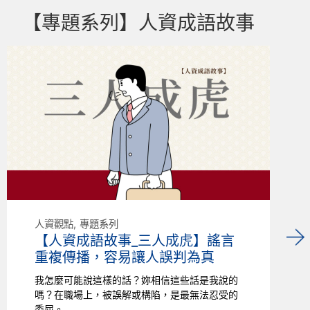
【專題系列】人資成語故事
人資觀點
專題系列
【人資成語故事_三人成虎】謠言
重複傳播，容易讓人誤判為真
我怎麼可能說這樣的話？妳相信這些話是我說的
嗎？在職場上，被誤解或構陷，是最無法忍受的
委屈。